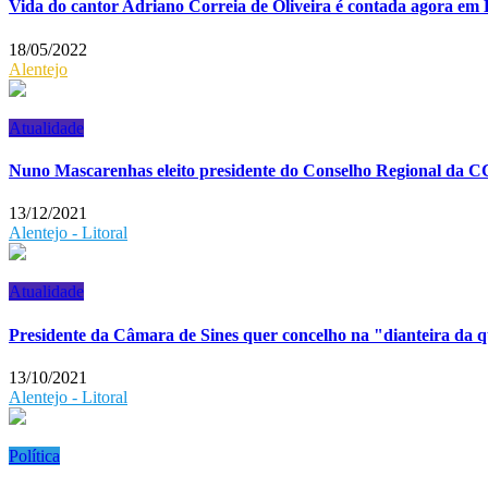
Vida do cantor Adriano Correia de Oliveira é contada agora em
18/05/2022
Alentejo
Atualidade
Nuno Mascarenhas eleito presidente do Conselho Regional da 
13/12/2021
Alentejo - Litoral
Atualidade
Presidente da Câmara de Sines quer concelho na "dianteira da q
13/10/2021
Alentejo - Litoral
Política