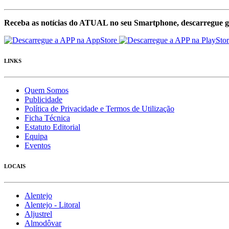
Receba as notícias do ATUAL no seu Smartphone, descarregue g
LINKS
Quem Somos
Publicidade
Política de Privacidade e Termos de Utilização
Ficha Técnica
Estatuto Editorial
Equipa
Eventos
LOCAIS
Alentejo
Alentejo - Litoral
Aljustrel
Almodôvar