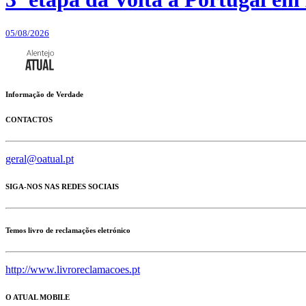
05/08/2026
Informação de Verdade
CONTACTOS
geral@oatual.pt
SIGA-NOS NAS REDES SOCIAIS
Temos livro de reclamações eletrónico
http://www.livroreclamacoes.pt
O ATUAL MOBILE