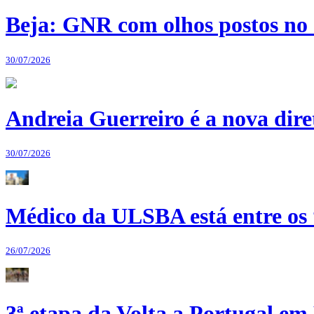
Beja: GNR com olhos postos no 
30/07/2026
Andreia Guerreiro é a nova dir
30/07/2026
Médico da ULSBA está entre os
26/07/2026
3ª etapa da Volta a Portugal em 