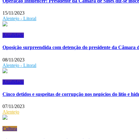
Operação Influencer: Presidente da Câmara de Sines diz-se inoc
15/11/2023
Alentejo - Litoral
Atualidade
Oposição surpreendida com detenção do presidente da Câmara d
08/11/2023
Alentejo - Litoral
Atualidade
Cinco detidos e suspeitas de corrupção nos negócios do lítio e hi
07/11/2023
Alentejo
Cultura