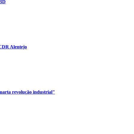
 BD
CCDR Alentejo
uarta revolução industrial"