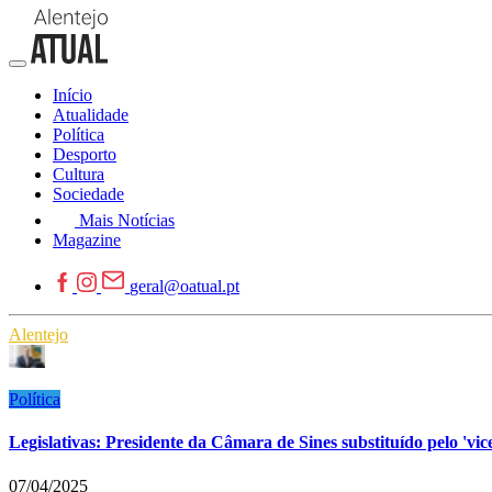
Início
Atualidade
Política
Desporto
Cultura
Sociedade
Mais Notícias
Magazine
geral@oatual.pt
Alentejo
Política
Legislativas: Presidente da Câmara de Sines substituído pelo 'v
07/04/2025