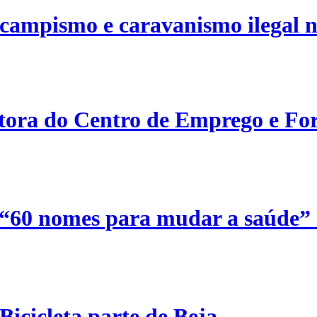
campismo e caravanismo ilegal n
etora do Centro de Emprego e For
 “60 nomes para mudar a saúde”
Bicicleta parte de Beja