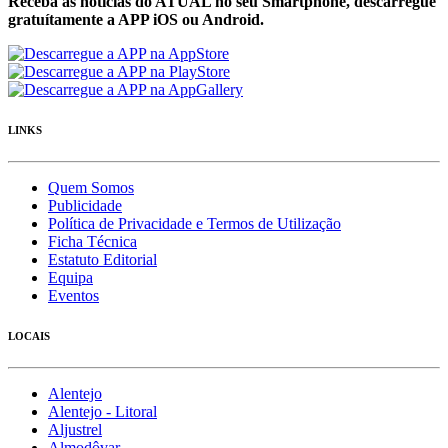
Receba as notícias do ATUAL no seu Smartphone, descarregue
gratuítamente a APP iOS ou Android.
LINKS
Quem Somos
Publicidade
Política de Privacidade e Termos de Utilização
Ficha Técnica
Estatuto Editorial
Equipa
Eventos
LOCAIS
Alentejo
Alentejo - Litoral
Aljustrel
Almodôvar