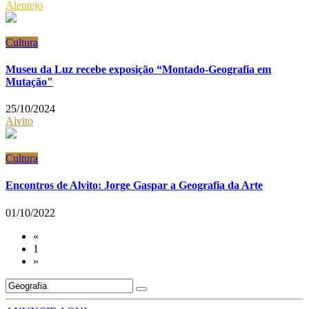
Alentejo
Cultura
Museu da Luz recebe exposição “Montado-Geografia em
Mutação"
25/10/2024
Alvito
Cultura
Encontros de Alvito: Jorge Gaspar a Geografia da Arte
01/10/2022
«
1
»