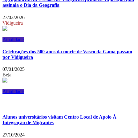
assinala o Dia da Geografia
27/02/2026
Vidigueira
Atualidade
Celebrações dos 500 anos da morte de Vasco da Gama passam
por Vidigueira
07/01/2025
Beja
Atualidade
Alunos universitários visitam Centro Local de Apoio À
Integração de Migrantes
27/10/2024