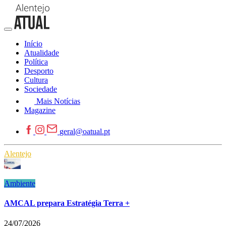
Início
Atualidade
Política
Desporto
Cultura
Sociedade
Mais Notícias
Magazine
geral@oatual.pt
Alentejo
Ambiente
AMCAL prepara Estratégia Terra +
24/07/2026