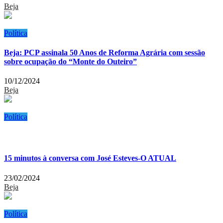
Beja
Política
Beja: PCP assinala 50 Anos de Reforma Agrária com sessão
sobre ocupação do “Monte do Outeiro”
10/12/2024
Beja
Política
15 minutos à conversa com José Esteves-O ATUAL
23/02/2024
Beja
Política