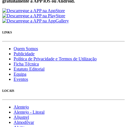
gratuítamente a APP iOS ou Android.
LINKS
Quem Somos
Publicidade
Política de Privacidade e Termos de Utilização
Ficha Técnica
Estatuto Editorial
Equipa
Eventos
LOCAIS
Alentejo
Alentejo - Litoral
Aljustrel
Almodôvar