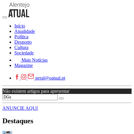
Início
Atualidade
Política
Desporto
Cultura
Sociedade
Mais Notícias
Magazine
geral@oatual.pt
Não existem artigos para apresentar
ANUNCIE AQUI
Destaques