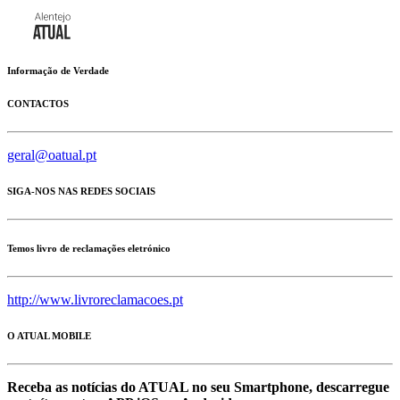
Informação de Verdade
CONTACTOS
geral@oatual.pt
SIGA-NOS NAS REDES SOCIAIS
Temos livro de reclamações eletrónico
http://www.livroreclamacoes.pt
O ATUAL MOBILE
Receba as notícias do ATUAL no seu Smartphone, descarregue