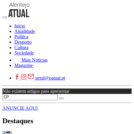
Início
Atualidade
Política
Desporto
Cultura
Sociedade
Mais Notícias
Magazine
geral@oatual.pt
Não existem artigos para apresentar
ANUNCIE AQUI
Destaques