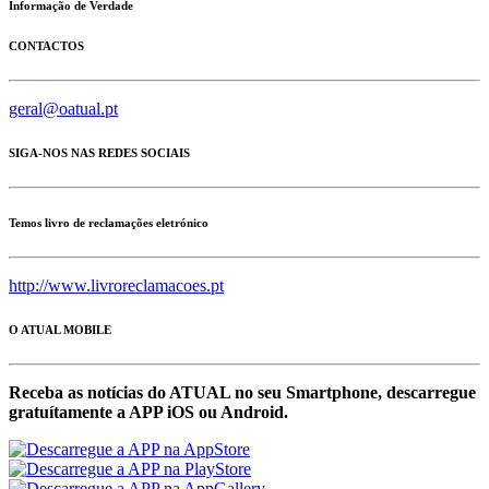
Informação de Verdade
CONTACTOS
geral@oatual.pt
SIGA-NOS NAS REDES SOCIAIS
Temos livro de reclamações eletrónico
http://www.livroreclamacoes.pt
O ATUAL MOBILE
Receba as notícias do ATUAL no seu Smartphone, descarregue
gratuítamente a APP iOS ou Android.