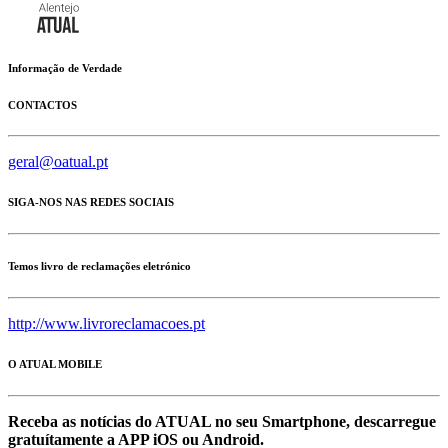
Informação de Verdade
CONTACTOS
geral@oatual.pt
SIGA-NOS NAS REDES SOCIAIS
Temos livro de reclamações eletrónico
http://www.livroreclamacoes.pt
O ATUAL MOBILE
Receba as notícias do ATUAL no seu Smartphone, descarregue
gratuítamente a APP iOS ou Android.