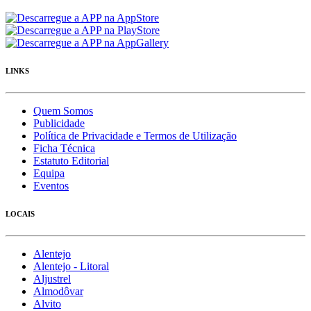
LINKS
Quem Somos
Publicidade
Política de Privacidade e Termos de Utilização
Ficha Técnica
Estatuto Editorial
Equipa
Eventos
LOCAIS
Alentejo
Alentejo - Litoral
Aljustrel
Almodôvar
Alvito