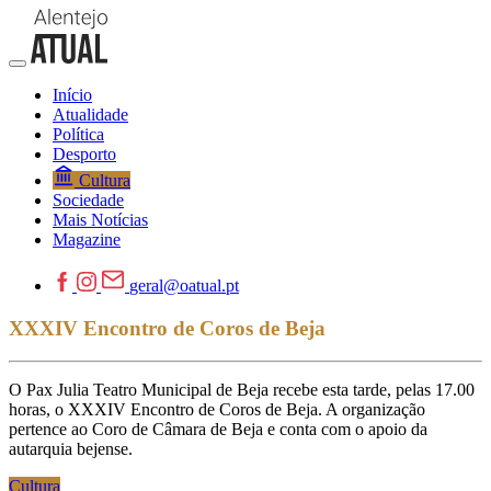
Início
Atualidade
Política
Desporto
Cultura
Sociedade
Mais Notícias
Magazine
geral@oatual.pt
XXXIV Encontro de Coros de Beja
O Pax Julia Teatro Municipal de Beja recebe esta tarde, pelas 17.00
horas, o XXXIV Encontro de Coros de Beja. A organização
pertence ao Coro de Câmara de Beja e conta com o apoio da
autarquia bejense.
Cultura