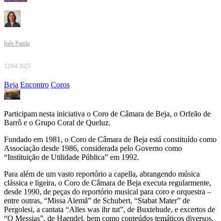
Inês Patola
12/04/2025
Beja
Encontro
Coros
Participam nesta iniciativa o Coro de Câmara de Beja, o Orfeão de
Barrô e o Grupo Coral de Queluz.
Fundado em 1981, o Coro de Câmara de Beja está constituído como
Associação desde 1986, considerada pelo Governo como
“Instituição de Utilidade Pública” em 1992.
Para além de um vasto reportório a capella, abrangendo música
clássica e ligeira, o Coro de Câmara de Beja executa regularmente,
desde 1990, de peças do reportório musical para coro e orquestra –
entre outras, “Missa Alemã” de Schubert, “Stabat Mater” de
Pergolesi, a cantata “Alles was ihr tut”, de Buxtehude, e excertos de
“O Messias”, de Haendel, bem como conteúdos temáticos diversos,