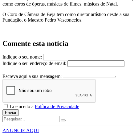
como coros de óperas, músicas de filmes, músicas de Natal.
O Coro de Câmara de Beja tem como diretor artístico desde a sua
Fundação, o Maestro Pedro Vasconcelos.
Comente esta notícia
Indique o seu nome:
Indique o seu endereço de email:
Escreva aqui a sua mensagem:
Li e aceito a
Política de Privacidade
Enviar
ANUNCIE AQUI