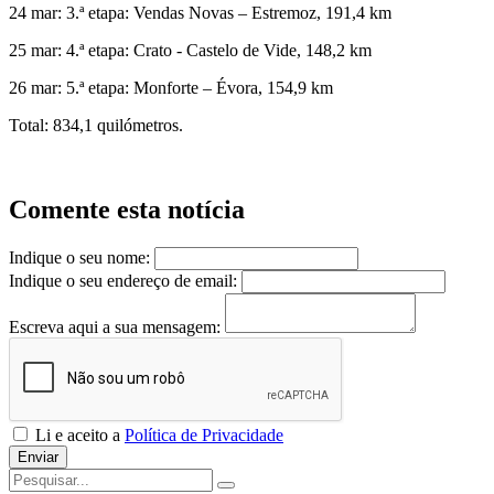
24 mar: 3.ª etapa: Vendas Novas – Estremoz, 191,4 km
25 mar: 4.ª etapa: Crato - Castelo de Vide, 148,2 km
26 mar: 5.ª etapa: Monforte – Évora, 154,9 km
Total: 834,1 quilómetros.
Comente esta notícia
Indique o seu nome:
Indique o seu endereço de email:
Escreva aqui a sua mensagem:
Li e aceito a
Política de Privacidade
Enviar