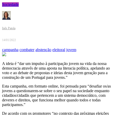
Sociedade
Inês Patola
14/01/2022
campanha
combater
abstenção
eleitoral
jovem
A ideia é “dar um impulso à participação jovem na vida da nossa
democracia através de uma aposta na literacia política, apelando ao
voto e ao debate de propostas e ideias desta jovem geração para a
construção de um Portugal para jovens.”
Esta campanha, em formato online, foi pensada para “desafiar os/as
jovens a questionarem-se sobre o seu papel na sociedade enquanto
cidadãos/cidadãs que pertencem a um sistema democrático, com
deveres e direitos, que funciona melhor quando todos e todas
participamos.”
De acordo com os promotores “no contexto das próximas eleições