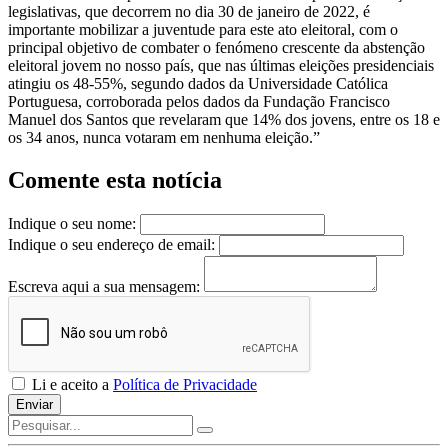
legislativas, que decorrem no dia 30 de janeiro de 2022, é
importante mobilizar a juventude para este ato eleitoral, com o
principal objetivo de combater o fenómeno crescente da abstenção
eleitoral jovem no nosso país, que nas últimas eleições presidenciais
atingiu os 48-55%, segundo dados da Universidade Católica
Portuguesa, corroborada pelos dados da Fundação Francisco
Manuel dos Santos que revelaram que 14% dos jovens, entre os 18 e
os 34 anos, nunca votaram em nenhuma eleição.”
Comente esta notícia
Indique o seu nome:
Indique o seu endereço de email:
Escreva aqui a sua mensagem:
Li e aceito a
Política de Privacidade
Enviar