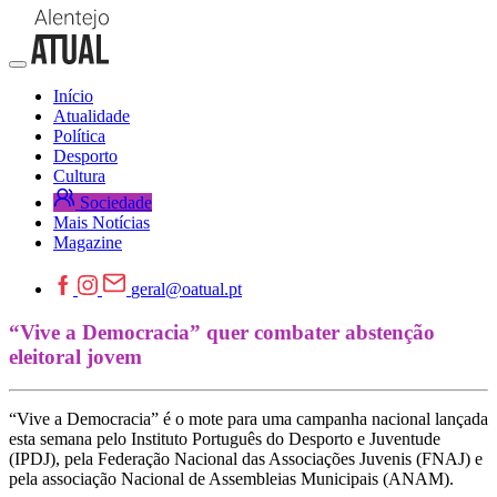
Início
Atualidade
Política
Desporto
Cultura
Sociedade
Mais Notícias
Magazine
geral@oatual.pt
“Vive a Democracia” quer combater abstenção
eleitoral jovem
“Vive a Democracia” é o mote para uma campanha nacional lançada
esta semana pelo Instituto Português do Desporto e Juventude
(IPDJ), pela Federação Nacional das Associações Juvenis (FNAJ) e
pela associação Nacional de Assembleias Municipais (ANAM).