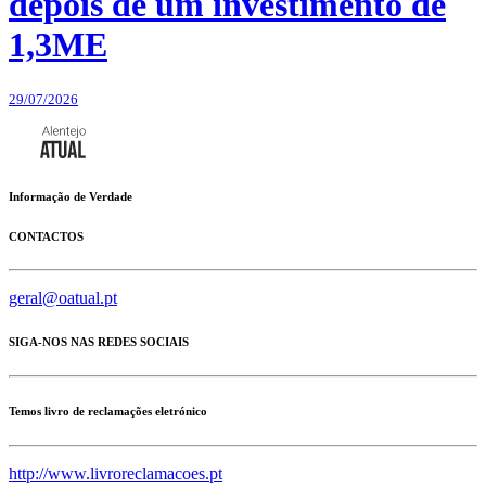
depois de um investimento de
1,3ME
29/07/2026
Informação de Verdade
CONTACTOS
geral@oatual.pt
SIGA-NOS NAS REDES SOCIAIS
Temos livro de reclamações eletrónico
http://www.livroreclamacoes.pt