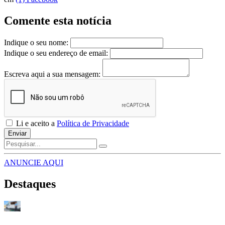
Comente esta notícia
Indique o seu nome:
Indique o seu endereço de email:
Escreva aqui a sua mensagem:
Li e aceito a
Política de Privacidade
Enviar
ANUNCIE AQUI
Destaques