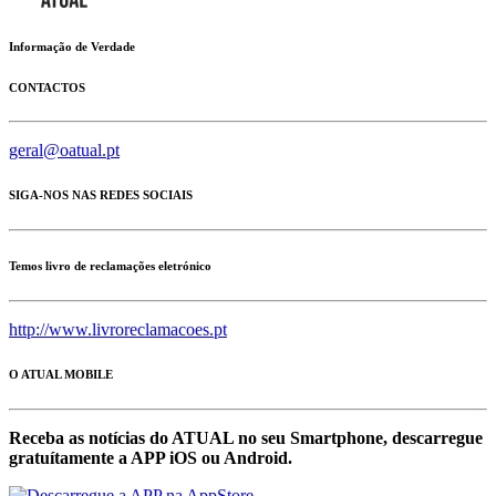
Informação de Verdade
CONTACTOS
geral@oatual.pt
SIGA-NOS NAS REDES SOCIAIS
Temos livro de reclamações eletrónico
http://www.livroreclamacoes.pt
O ATUAL MOBILE
Receba as notícias do ATUAL no seu Smartphone, descarregue
gratuítamente a APP iOS ou Android.