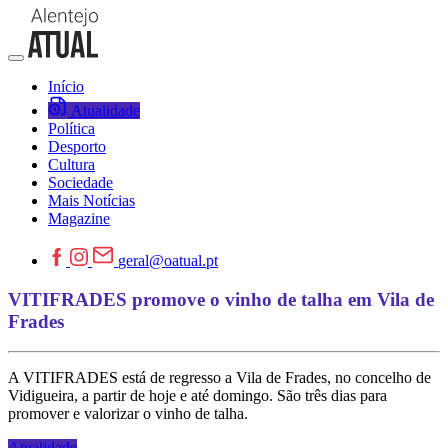
Início
Atualidade
Política
Desporto
Cultura
Sociedade
Mais Notícias
Magazine
geral@oatual.pt
VITIFRADES promove o vinho de talha em Vila de
Frades
A VITIFRADES está de regresso a Vila de Frades, no concelho de
Vidigueira, a partir de hoje e até domingo. São três dias para
promover e valorizar o vinho de talha.
Atualidade