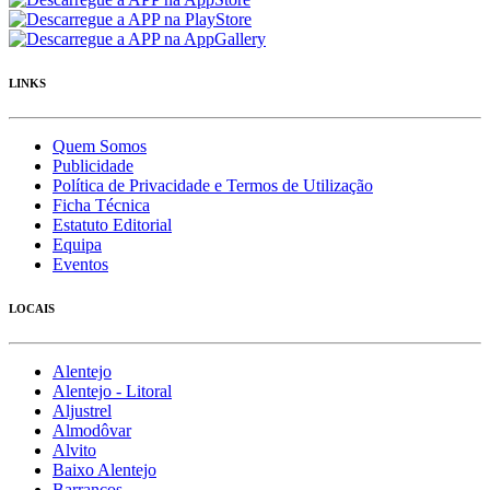
LINKS
Quem Somos
Publicidade
Política de Privacidade e Termos de Utilização
Ficha Técnica
Estatuto Editorial
Equipa
Eventos
LOCAIS
Alentejo
Alentejo - Litoral
Aljustrel
Almodôvar
Alvito
Baixo Alentejo
Barrancos