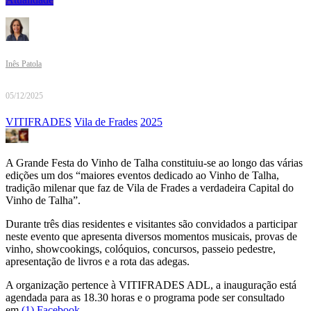
Inês Patola
05/12/2025
VITIFRADES
Vila de Frades
2025
A Grande Festa do Vinho de Talha constituiu-se ao longo das várias
edições um dos “maiores eventos dedicado ao Vinho de Talha,
tradição milenar que faz de Vila de Frades a verdadeira Capital do
Vinho de Talha”.
Durante três dias residentes e visitantes são convidados a participar
neste evento que apresenta diversos momentos musicais, provas de
vinho, showcookings, colóquios, concursos, passeio pedestre,
apresentação de livros e a rota das adegas.
A organização pertence à VITIFRADES ADL, a inauguração está
agendada para as 18.30 horas e o programa pode ser consultado
em
(1) Facebook