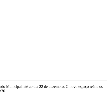
ado Municipal, até ao dia 22 de dezembro. O novo espaço reúne os
h30.