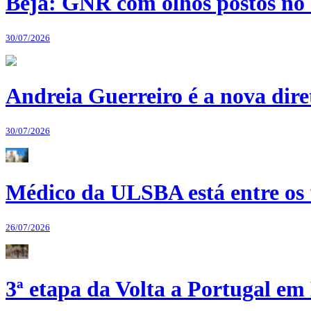
Beja: GNR com olhos postos no 
30/07/2026
Andreia Guerreiro é a nova dir
30/07/2026
Médico da ULSBA está entre os
26/07/2026
3ª etapa da Volta a Portugal em 