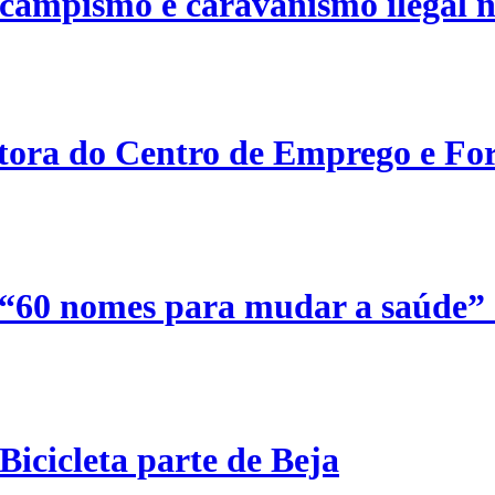
campismo e caravanismo ilegal n
etora do Centro de Emprego e For
 “60 nomes para mudar a saúde”
Bicicleta parte de Beja