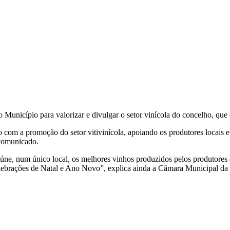
o Município para valorizar e divulgar o setor vinícola do concelho, 
 com a promoção do setor vitivinícola, apoiando os produtores locais e
 comunicado.
eúne, num único local, os melhores vinhos produzidos pelos produtores
celebrações de Natal e Ano Novo”, explica ainda a Câmara Municipal da