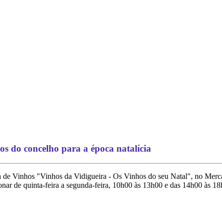
s do concelho para a época natalícia
 de Vinhos "Vinhos da Vidigueira - Os Vinhos do seu Natal", no Merc
onar de quinta-feira a segunda-feira, 10h00 às 13h00 e das 14h00 às 18