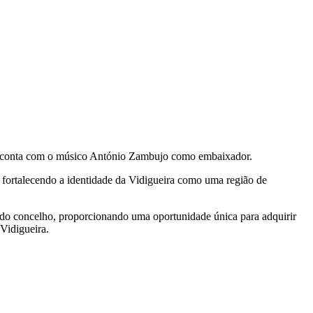
que conta com o músico António Zambujo como embaixador.
 fortalecendo a identidade da Vidigueira como uma região de
 do concelho, proporcionando uma oportunidade única para adquirir
 Vidigueira.