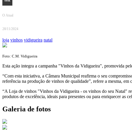
O Atual
28/11/2024
loja
vinhos
vidigueira
natal
Foto: C.M. Vidigueira
Esta ação integra a campanha "Vinhos da Vidigueira", promovida pel
“Com esta iniciativa, a Câmara Municipal reafirma o seu compromisso
referência na produção de vinhos de qualidade”, refere a mesma, em
“A Loja de vinhos "Vinhos da Vidigueira - os vinhos do seu Natal" r
produtos de excelência, ideais para presentes ou para enriquecer as 
Galeria de fotos