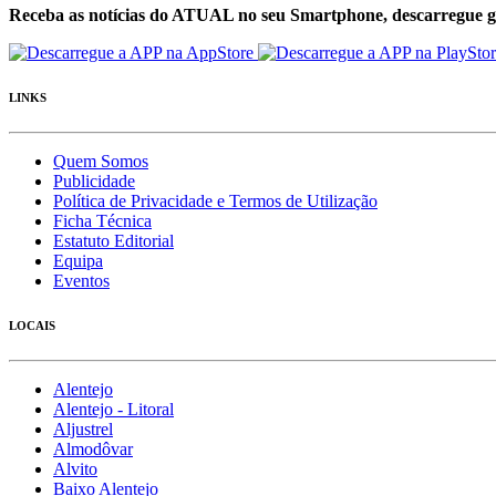
Receba as notícias do ATUAL no seu Smartphone, descarregue g
LINKS
Quem Somos
Publicidade
Política de Privacidade e Termos de Utilização
Ficha Técnica
Estatuto Editorial
Equipa
Eventos
LOCAIS
Alentejo
Alentejo - Litoral
Aljustrel
Almodôvar
Alvito
Baixo Alentejo