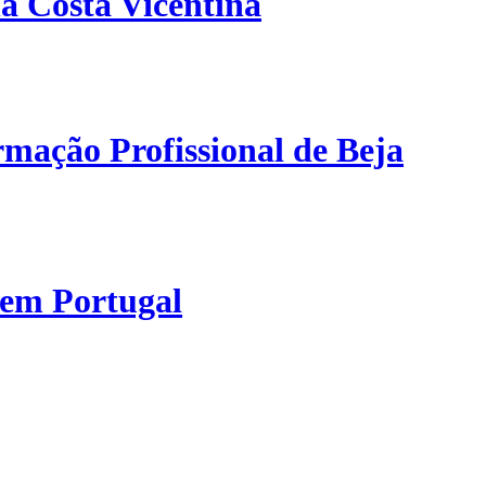
a Costa Vicentina
mação Profissional de Beja
 em Portugal