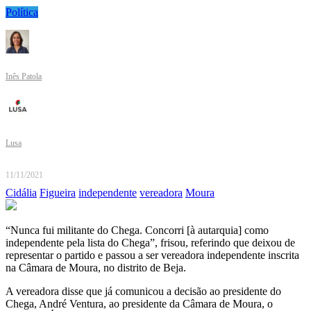
Política
Inês Patola
Lusa
11/11/2021
Cidália
Figueira
independente
vereadora
Moura
“Nunca fui militante do Chega. Concorri [à autarquia] como
independente pela lista do Chega”, frisou, referindo que deixou de
representar o partido e passou a ser vereadora independente inscrita
na Câmara de Moura, no distrito de Beja.
A vereadora disse que já comunicou a decisão ao presidente do
Chega, André Ventura, ao presidente da Câmara de Moura, o