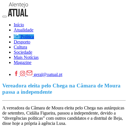
Início
Atualidade
Política
Desporto
Cultura
Sociedade
Mais Notícias
Magazine
geral@oatual.pt
Vereadora eleita pelo Chega na Câmara de Moura
passa a independente
A vereadora da Câmara de Moura eleita pelo Chega nas autárquicas
de setembro, Cidália Figueira, passou a independente, devido a
“divergências políticas” com outros candidatos e a distrital de Beja,
disse hoje a própria à agência Lusa.