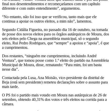
final nos desentendimentos e recomeçaríamos com um capítulo
diferente e com outro entendimento”, argumentou.
“No entanto, não foi isso que se verificou, tanto mais que ele
continua a apoiar os outros eleitos, a mim não”, lamentou.
Segundo Cidália Figueira, no passado dia 16 de outubro, na tomada
de posse dos novos eleitos para os órgãos autárquicos de Moura, dos
seis eleitos pelo Chega na assembleia municipal, só o segundo
eleito, Rui Pedro Rodrigues, que “sempre” a apoiou e “apoia”, é que
a cumprimentou.
Dos restantes, “ninguém me cumprimentou, incluindo André
Ventura”, que tomou posse como 1.º eleito do partido na Assembleia
Municipal de Moura, disse, rematando: “Para mim, foi um basta
nesse dia”.
Contactada pela Lusa, Ana Moisão, vice-presidente da distrital de
Beja (está sem presidente) remeteu declarações sobre o assunto para
mais tarde.
O PS foi o partido mais votado em Moura nas autárquicas de 26 de
setembro, obtendo 40,31% dos votos e três eleitos na corrida para a
câmara.