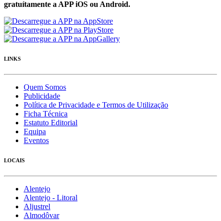
gratuítamente a APP iOS ou Android.
LINKS
Quem Somos
Publicidade
Política de Privacidade e Termos de Utilização
Ficha Técnica
Estatuto Editorial
Equipa
Eventos
LOCAIS
Alentejo
Alentejo - Litoral
Aljustrel
Almodôvar