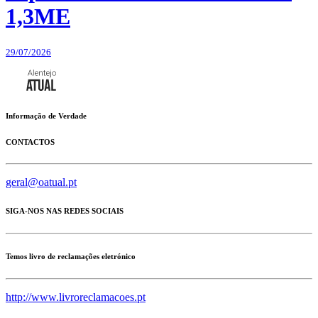
1,3ME
29/07/2026
Informação de Verdade
CONTACTOS
geral@oatual.pt
SIGA-NOS NAS REDES SOCIAIS
Temos livro de reclamações eletrónico
http://www.livroreclamacoes.pt