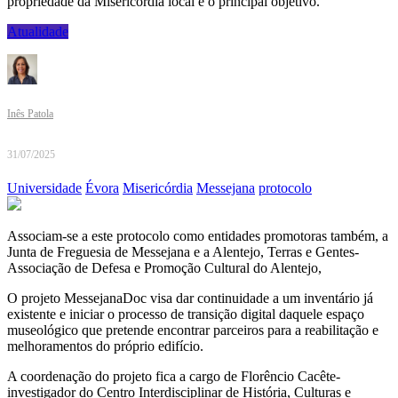
propriedade da Misericórdia local é o principal objetivo.
Atualidade
Inês Patola
31/07/2025
Universidade
Évora
Misericórdia
Messejana
protocolo
Associam-se a este protocolo como entidades promotoras também, a
Junta de Freguesia de Messejana e a Alentejo, Terras e Gentes-
Associação de Defesa e Promoção Cultural do Alentejo,
O projeto MessejanaDoc visa dar continuidade a um inventário já
existente e iniciar o processo de transição digital daquele espaço
museológico que pretende encontrar parceiros para a reabilitação e
melhoramentos do próprio edifício.
A coordenação do projeto fica a cargo de Florêncio Cacête-
investigador do Centro Interdisciplinar de História, Culturas e