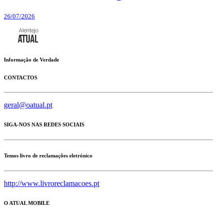
26/07/2026
Informação de Verdade
CONTACTOS
geral@oatual.pt
SIGA-NOS NAS REDES SOCIAIS
Temos livro de reclamações eletrónico
http://www.livroreclamacoes.pt
O ATUAL MOBILE