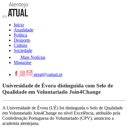
Início
Atualidade
Política
Desporto
Cultura
Sociedade
Mais Notícias
Magazine
geral@oatual.pt
Universidade de Évora distinguida com Selo de
Qualidade em Voluntariado Join4Change
A Universidade de Évora (UÉ) foi distinguida o Selo de Qualidade
em Voluntariado Join4Change no nível Excelência, atribuído pela
Confederação Portuguesa do Voluntariado (CPV), anunciou a
academia alentejana.