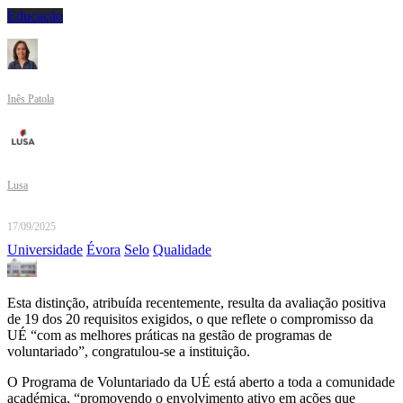
Educação
Inês Patola
Lusa
17/09/2025
Universidade
Évora
Selo
Qualidade
Esta distinção, atribuída recentemente, resulta da avaliação positiva
de 19 dos 20 requisitos exigidos, o que reflete o compromisso da
UÉ “com as melhores práticas na gestão de programas de
voluntariado”, congratulou-se a instituição.
O Programa de Voluntariado da UÉ está aberto a toda a comunidade
académica, “promovendo o envolvimento ativo em ações que