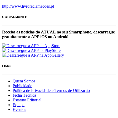
http://www.livroreclamacoes.pt
O ATUAL MOBILE
Receba as notícias do ATUAL no seu Smartphone, descarregue
gratuítamente a APP iOS ou Android.
LINKS
Quem Somos
Publicidade
Política de Privacidade e Termos de Utilização
Ficha Técnica
Estatuto Editorial
Equipa
Eventos