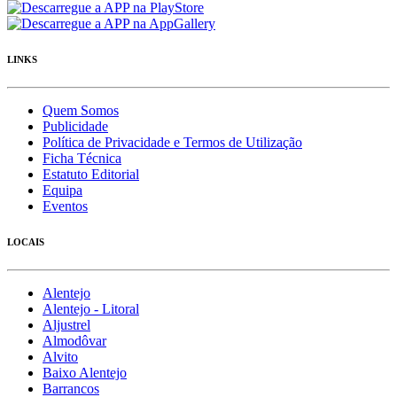
LINKS
Quem Somos
Publicidade
Política de Privacidade e Termos de Utilização
Ficha Técnica
Estatuto Editorial
Equipa
Eventos
LOCAIS
Alentejo
Alentejo - Litoral
Aljustrel
Almodôvar
Alvito
Baixo Alentejo
Barrancos