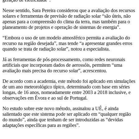
Nesse sentido, Sara Pereira considerou que a avaliação dos recursos
solares e ferramentas de previsão de radiação solar “são úteis, não
apenas para a compreensão do clima da terra, mas também para o
planeamento de projetos e operação de sistemas de energia”.
“Embora o uso de um modelo atmosférico permita a avaliação do
recurso na região desejada”, mas tende “a apresentar grandes erros
quando se trata de radiação solar”, notou a especialista.
Já as ferramentas de pós-processamento, como redes neuronais
artificiais que incorporam dados de aerossóis, permitem “uma
avaliação mais precisa do recurso solar”, acrescentou.
De acordo com a academia, este método foi aplicado em simulações
de um ano meteorológico típico, determinado com base em séries
longas, de 16 anos, nomeadamente entre 2003 a 2018 inclusive, e
observações em Évora e ao sul de Portugal.
No estudo sobre este novo método, assinalou a UÉ, é ainda
salientado que este sistema pode ser aplicado em “qualquer região
do mundo”, ainda que tenham de ser introduzidas as “devidas
adaptações específicas para as regiões”.