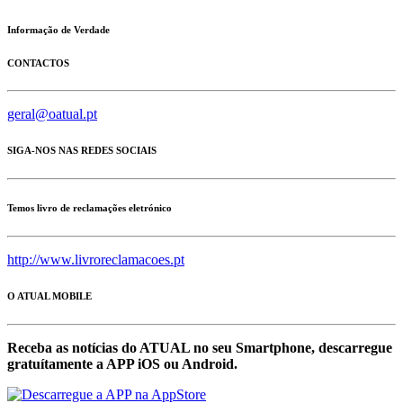
Informação de Verdade
CONTACTOS
geral@oatual.pt
SIGA-NOS NAS REDES SOCIAIS
Temos livro de reclamações eletrónico
http://www.livroreclamacoes.pt
O ATUAL MOBILE
Receba as notícias do ATUAL no seu Smartphone, descarregue
gratuítamente a APP iOS ou Android.