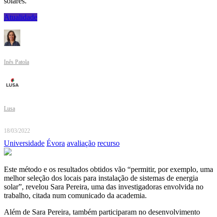
solares.
Atualidade
Inês Patola
Lusa
18/03/2022
Universidade
Évora
avaliação
recurso
Este método e os resultados obtidos vão “permitir, por exemplo, uma
melhor seleção dos locais para instalação de sistemas de energia
solar”, revelou Sara Pereira, uma das investigadoras envolvida no
trabalho, citada num comunicado da academia.
Além de Sara Pereira, também participaram no desenvolvimento