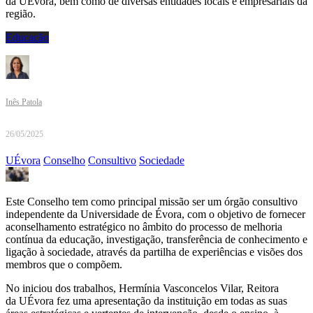
da UÉvora, bem como de diversas entidades locais e empresariais da
região.
Educação
Inês Patola
26/05/2025
UÉvora
Conselho
Consultivo
Sociedade
Este Conselho tem como principal missão ser um órgão consultivo
independente da Universidade de Évora, com o objetivo de fornecer
aconselhamento estratégico no âmbito do processo de melhoria
contínua da educação, investigação, transferência de conhecimento e
ligação à sociedade, através da partilha de experiências e visões dos
membros que o compõem.
No iniciou dos trabalhos, Hermínia Vasconcelos Vilar, Reitora
da UÉvora fez uma apresentação da instituição em todas as suas