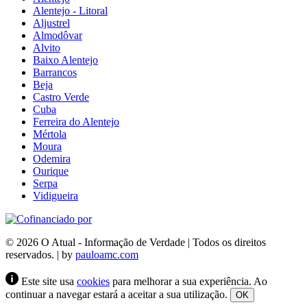
Alentejo - Litoral
Aljustrel
Almodôvar
Alvito
Baixo Alentejo
Barrancos
Beja
Castro Verde
Cuba
Ferreira do Alentejo
Mértola
Moura
Odemira
Ourique
Serpa
Vidigueira
© 2026 O Atual - Informação de Verdade | Todos os direitos
reservados. | by
pauloamc.com
Este site usa
cookies
para melhorar a sua experiência. Ao
continuar a navegar estará a aceitar a sua utilização.
OK