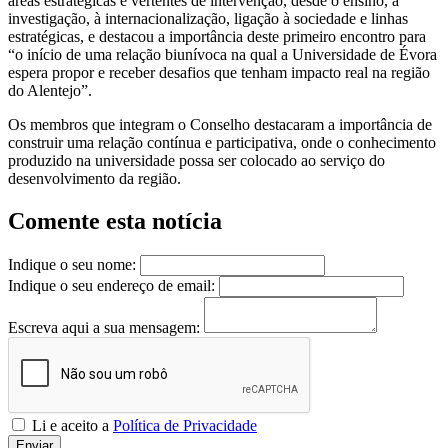
áreas estratégicas e vertentes de intervenção, desde o ensino, à
investigação, à internacionalização, ligação à sociedade e linhas
estratégicas, e destacou a importância deste primeiro encontro para
“o início de uma relação biunívoca na qual a Universidade de Évora
espera propor e receber desafios que tenham impacto real na região
do Alentejo”.
Os membros que integram o Conselho destacaram a importância de
construir uma relação contínua e participativa, onde o conhecimento
produzido na universidade possa ser colocado ao serviço do
desenvolvimento da região.
Comente esta notícia
Indique o seu nome:
Indique o seu endereço de email:
Escreva aqui a sua mensagem:
Li e aceito a
Política de Privacidade
Enviar