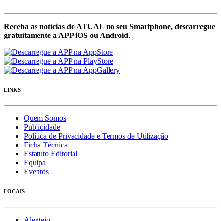
Receba as notícias do ATUAL no seu Smartphone, descarregue
gratuítamente a APP iOS ou Android.
LINKS
Quem Somos
Publicidade
Política de Privacidade e Termos de Utilização
Ficha Técnica
Estatuto Editorial
Equipa
Eventos
LOCAIS
Alentejo