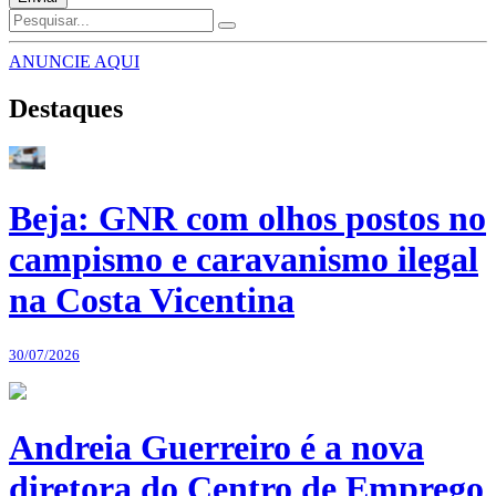
ANUNCIE AQUI
Destaques
Beja: GNR com olhos postos no
campismo e caravanismo ilegal
na Costa Vicentina
30/07/2026
Andreia Guerreiro é a nova
diretora do Centro de Emprego