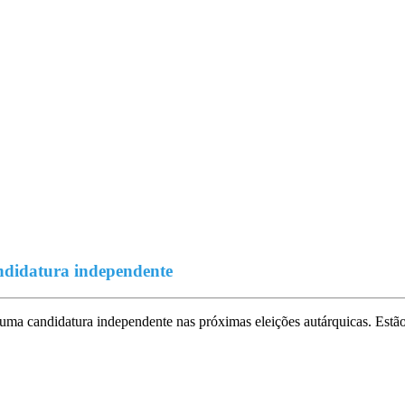
ndidatura independente
ma candidatura independente nas próximas eleições autárquicas. Estã