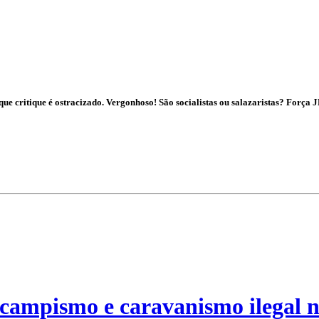
 critique é ostracizado. Vergonhoso! São socialistas ou salazaristas? Força JP
campismo e caravanismo ilegal n