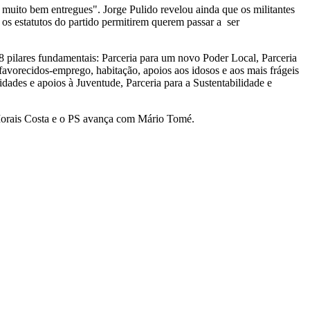
muito bem entregues". Jorge Pulido revelou ainda que os militantes
 os estatutos do partido permitirem querem passar a ser
8 pilares fundamentais: Parceria para um novo Poder Local, Parceria
vorecidos-emprego, habitação, apoios aos idosos e aos mais frágeis
idades e apoios à Juventude, Parceria para a Sustentabilidade e
 Morais Costa e o PS avança com Mário Tomé.