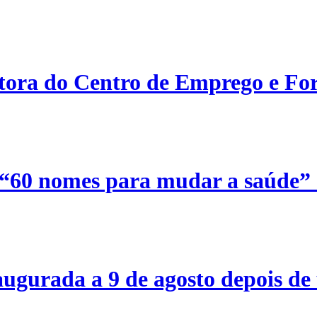
etora do Centro de Emprego e For
 “60 nomes para mudar a saúde”
ugurada a 9 de agosto depois de