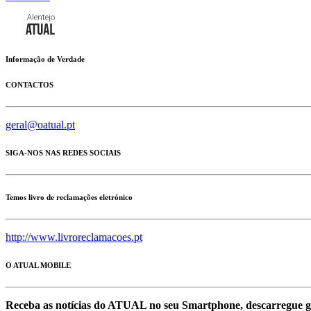
Informação de Verdade
CONTACTOS
geral@oatual.pt
SIGA-NOS NAS REDES SOCIAIS
Temos livro de reclamações eletrónico
http://www.livroreclamacoes.pt
O ATUAL MOBILE
Receba as notícias do ATUAL no seu Smartphone, descarregue g