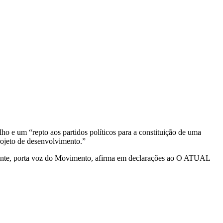
 e um “repto aos partidos políticos para a constituição de uma
projeto de desenvolvimento.”
alente, porta voz do Movimento, afirma em declarações ao O ATUAL