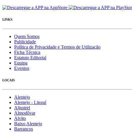
LINKS
Quem Somos
Publicidade
Política de Privacidade e Termos de Utilização
Ficha Técnica
Estatuto Editorial
Equipa
Eventos
LOCAIS
Alentejo
Alentejo - Litoral
Aljustrel
Almodôvar
Alvito
Baixo Alentejo
Barrancos