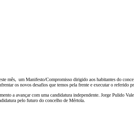
ste mês, um Manifesto/Compromisso dirigido aos habitantes do concelho
frentar os novos desafios que temos pela frente e executar o referido 
ovimento a avançar com uma candidatura independente. Jorge Pulido V
didatura pelo futuro do concelho de Mértola.