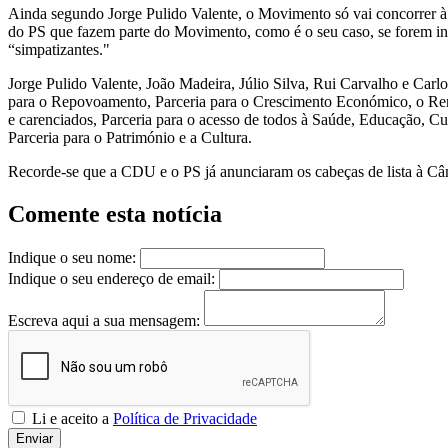
Ainda segundo Jorge Pulido Valente, o Movimento só vai concorrer à 
do PS que fazem parte do Movimento, como é o seu caso, se forem inte
“simpatizantes."
Jorge Pulido Valente, João Madeira, Júlio Silva, Rui Carvalho e Carl
para o Repovoamento, Parceria para o Crescimento Económico, o Rend
e carenciados, Parceria para o acesso de todos à Saúde, Educação, Cul
Parceria para o Património e a Cultura.
Recorde-se que a CDU e o PS já anunciaram os cabeças de lista à C
Comente esta notícia
Indique o seu nome:
Indique o seu endereço de email:
Escreva aqui a sua mensagem:
Li e aceito a
Política de Privacidade
Enviar