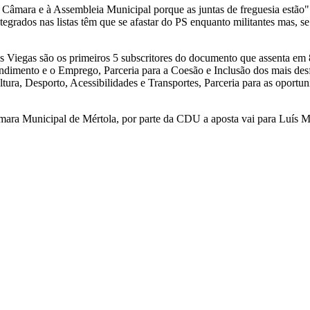
Câmara e à Assembleia Municipal porque as juntas de freguesia estão" 
grados nas listas têm que se afastar do PS enquanto militantes mas, se
os Viegas são os primeiros 5 subscritores do documento que assenta em 
imento e o Emprego, Parceria para a Coesão e Inclusão dos mais desfa
tura, Desporto, Acessibilidades e Transportes, Parceria para as oportun
âmara Municipal de Mértola, por parte da CDU a aposta vai para Luís