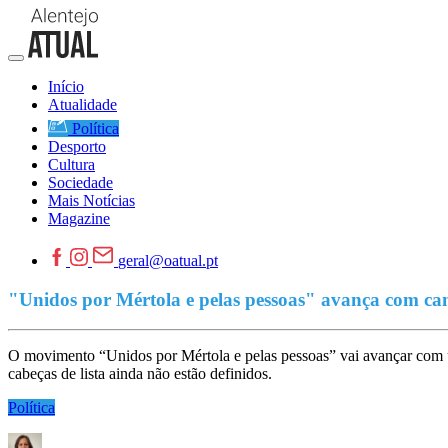
Início
Atualidade
Política
Desporto
Cultura
Sociedade
Mais Notícias
Magazine
geral@oatual.pt
"Unidos por Mértola e pelas pessoas" avança com ca
O movimento “Unidos por Mértola e pelas pessoas” vai avançar com u
cabeças de lista ainda não estão definidos.
Política