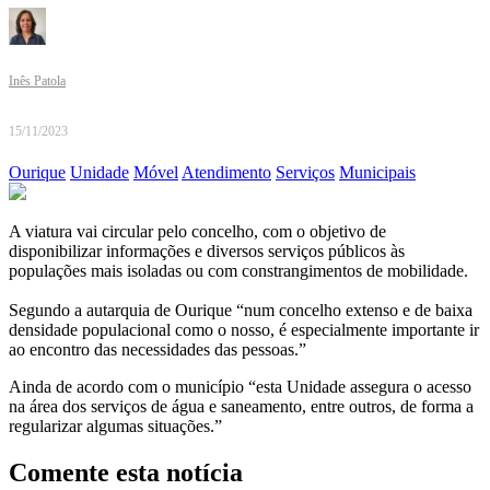
Inês Patola
15/11/2023
Ourique
Unidade
Móvel
Atendimento
Serviços
Municipais
A viatura vai circular pelo concelho, com o objetivo de
disponibilizar informações e diversos serviços públicos às
populações mais isoladas ou com constrangimentos de mobilidade.
Segundo a autarquia de Ourique “num concelho extenso e de baixa
densidade populacional como o nosso, é especialmente importante ir
ao encontro das necessidades das pessoas.”
Ainda de acordo com o município “esta Unidade assegura o acesso
na área dos serviços de água e saneamento, entre outros, de forma a
regularizar algumas situações.”
Comente esta notícia