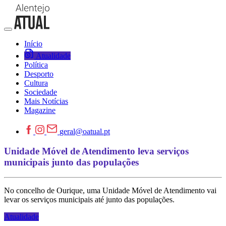
Início
Atualidade
Política
Desporto
Cultura
Sociedade
Mais Notícias
Magazine
geral@oatual.pt
Unidade Móvel de Atendimento leva serviços
municipais junto das populações
No concelho de Ourique, uma Unidade Móvel de Atendimento vai
levar os serviços municipais até junto das populações.
Atualidade