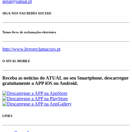
geral@oatual.pt
SIGA-NOS NAS REDES SOCIAIS
Temos livro de reclamações eletrónico
http://www.livroreclamacoes.pt
O ATUAL MOBILE
Receba as notícias do ATUAL no seu Smartphone, descarregue
gratuítamente a APP iOS ou Android.
LINKS