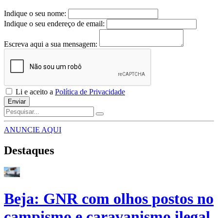
Indique o seu nome:
Indique o seu endereço de email:
Escreva aqui a sua mensagem:
Li e aceito a
Política de Privacidade
Enviar
ANUNCIE AQUI
Destaques
Beja: GNR com olhos postos no
campismo e caravanismo ilegal