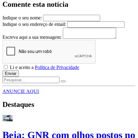
Comente esta notícia
Indique o seu nome:
Indique o seu endereço de email:
Escreva aqui a sua mensagem:
Li e aceito a
Política de Privacidade
Enviar
ANUNCIE AQUI
Destaques
Beja: GNR com olhos postos no