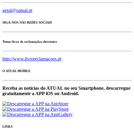
geral@oatual.pt
SIGA-NOS NAS REDES SOCIAIS
Temos livro de reclamações eletrónico
http://www.livroreclamacoes.pt
O ATUAL MOBILE
Receba as notícias do ATUAL no seu Smartphone, descarregue
gratuítamente a APP iOS ou Android.
LINKS