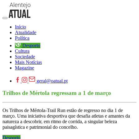
Início
Atualidade
Política
Desporto
Cultura
Sociedade
Mais Notícias
Magazine
geral@oatual.pt
Trilhos de Mértola regressam a 1 de março
Os Trilhos de Mértola-Trail Run estão de regresso no dia 1 de
março. Uma iniciativa desportiva que desafia atletas e amantes da
natureza a descobrir, em ritmo de corrida, a singular beleza
paisagística e patrimonial do concelho.
Desporto