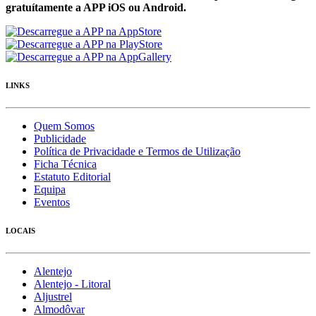
gratuítamente a APP iOS ou Android.
LINKS
Quem Somos
Publicidade
Política de Privacidade e Termos de Utilização
Ficha Técnica
Estatuto Editorial
Equipa
Eventos
LOCAIS
Alentejo
Alentejo - Litoral
Aljustrel
Almodôvar