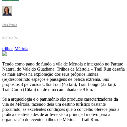
Inês Patola
03/03/2024
trilhos
Mértola
Tendo como pano de fundo a vila de Mértola e integrado no Parque
Natural do Vale do Guadiana, Trilhos de Mértola – Trail Run desafia
os mais ativos na exploração dos seus próprios limites
(re)descobrindo espaços e paisagens de beleza extrema. São
propostos 3 percursos Ultra Trail (46 km), Trail Longo (32 km),
Trail Curto (16km) ou de uma caminhada de 9 km.
Se a arqueologia e o património são produtos caracterizadores da
vila de Mértola, fazendo dela um destino turístico bastante
procurado, as excelentes condições que o concelho oferece para a
prática de atividades de ar livre são o principal motivo para a
organização do evento Trilhos de Mértola – Trail Run.