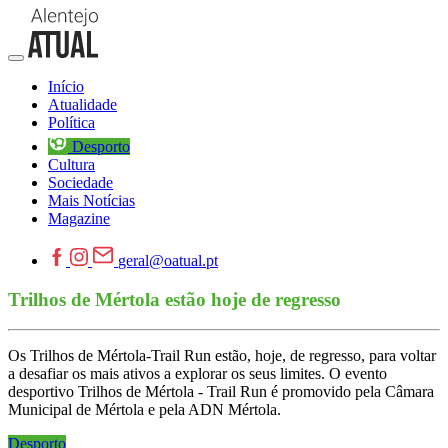
Início
Atualidade
Política
Desporto
Cultura
Sociedade
Mais Notícias
Magazine
geral@oatual.pt
Trilhos de Mértola estão hoje de regresso
Os Trilhos de Mértola-Trail Run estão, hoje, de regresso, para voltar
a desafiar os mais ativos a explorar os seus limites. O evento
desportivo Trilhos de Mértola - Trail Run é promovido pela Câmara
Municipal de Mértola e pela ADN Mértola.
Desporto