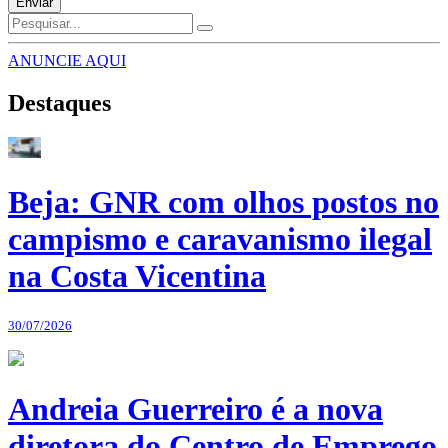
Enviar
ANUNCIE AQUI
Destaques
Beja: GNR com olhos postos no
campismo e caravanismo ilegal
na Costa Vicentina
30/07/2026
Andreia Guerreiro é a nova
diretora do Centro de Emprego