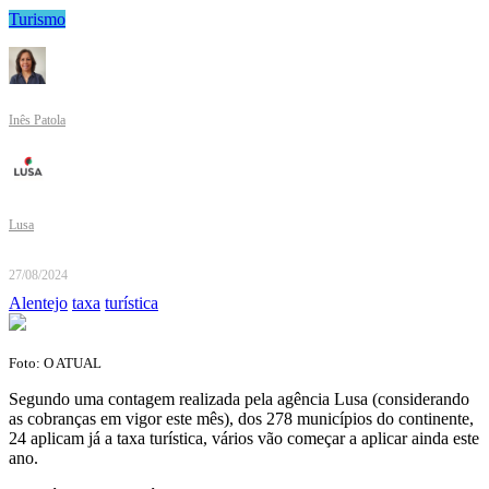
Turismo
Inês Patola
Lusa
27/08/2024
Alentejo
taxa
turística
Foto: O ATUAL
Segundo uma contagem realizada pela agência Lusa (considerando
as cobranças em vigor este mês), dos 278 municípios do continente,
24 aplicam já a taxa turística, vários vão começar a aplicar ainda este
ano.