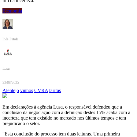
fim da incerteza.
Economia
Inês Patola
Lusa
23/08/2025
Alentejo
vinhos
CVRA
tarifas
Em declarações à agência Lusa, o responsável defendeu que a
conclusão da negociação com a definição destes 15% acaba com a
incerteza que tem existido no mercado nos últimos tempos e tem
prejudicado o setor.
“Esta conclusão do processo tem duas leituras. Uma primeira