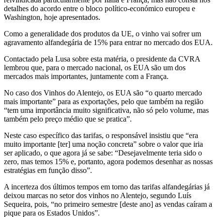
detalhes do acordo entre o bloco político-económico europeu e
Washington, hoje apresentados.
Como a generalidade dos produtos da UE, o vinho vai sofrer um
agravamento alfandegária de 15% para entrar no mercado dos EUA.
Contactado pela Lusa sobre esta matéria, o presidente da CVRA
lembrou que, para o mercado nacional, os EUA são um dos
mercados mais importantes, juntamente com a França.
No caso dos Vinhos do Alentejo, os EUA são “o quarto mercado
mais importante” para as exportações, pelo que também na região
“tem uma importância muito significativa, não só pelo volume, mas
também pelo preço médio que se pratica”.
Neste caso específico das tarifas, o responsável insistiu que “era
muito importante [ter] uma noção concreta” sobre o valor que iria
ser aplicado, o que agora já se sabe: “Desejavelmente teria sido o
zero, mas temos 15% e, portanto, agora podemos desenhar as nossas
estratégias em função disso”.
A incerteza dos últimos tempos em torno das tarifas alfandegárias já
deixou marcas no setor dos vinhos no Alentejo, segundo Luís
Sequeira, pois, “no primeiro semestre [deste ano] as vendas caíram a
pique para os Estados Unidos”.