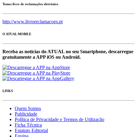
Temos livro de reclamações eletrónico
http://www.livroreclamacoes.pt
O ATUAL MOBILE
Receba as notícias do ATUAL no seu Smartphone, descarregue
gratuítamente a APP iOS ou Android.
LINKS
Quem Somos
Publicidade
Política de Privacidade e Termos de Utilização
Ficha Técnica
Estatuto Editorial
Equipa