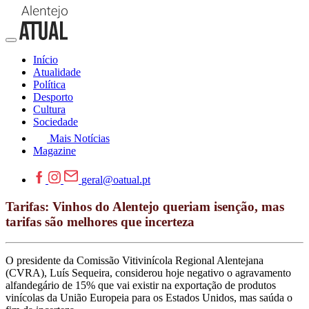
Início
Atualidade
Política
Desporto
Cultura
Sociedade
Mais Notícias
Magazine
geral@oatual.pt
Tarifas: Vinhos do Alentejo queriam isenção, mas
tarifas são melhores que incerteza
O presidente da Comissão Vitivinícola Regional Alentejana
(CVRA), Luís Sequeira, considerou hoje negativo o agravamento
alfandegário de 15% que vai existir na exportação de produtos
vinícolas da União Europeia para os Estados Unidos, mas saúda o