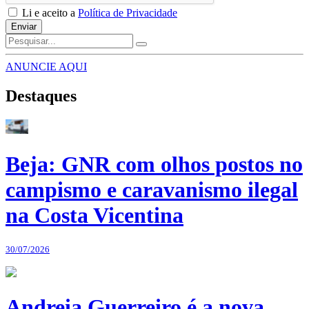
Li e aceito a
Política de Privacidade
Enviar
ANUNCIE AQUI
Destaques
Beja: GNR com olhos postos no
campismo e caravanismo ilegal
na Costa Vicentina
30/07/2026
Andreia Guerreiro é a nova