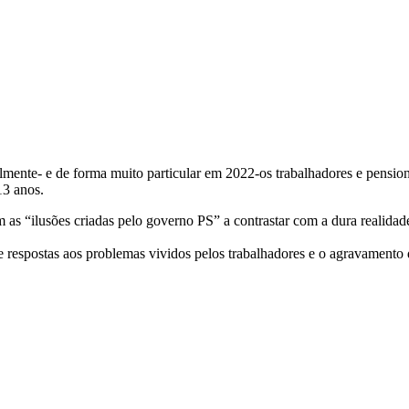
ente- e de forma muito particular em 2022-os trabalhadores e pension
13 anos.
 as “ilusões criadas pelo governo PS” a contrastar com a dura realidad
 respostas aos problemas vividos pelos trabalhadores e o agravamento 