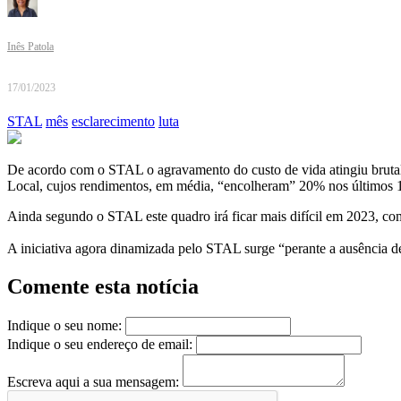
Inês Patola
17/01/2023
STAL
mês
esclarecimento
luta
De acordo com o STAL o agravamento do custo de vida atingiu brutalm
Local, cujos rendimentos, em média, “encolheram” 20% nos últimos 
Ainda segundo o STAL este quadro irá ficar mais difícil em 2023, com
A iniciativa agora dinamizada pelo STAL surge “perante a ausência de
Comente esta notícia
Indique o seu nome:
Indique o seu endereço de email:
Escreva aqui a sua mensagem: