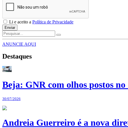
Li e aceito a
Política de Privacidade
Enviar
ANUNCIE AQUI
Destaques
Beja: GNR com olhos postos no 
30/07/2026
Andreia Guerreiro é a nova dir