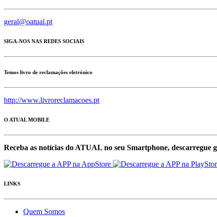
geral@oatual.pt
SIGA-NOS NAS REDES SOCIAIS
Temos livro de reclamações eletrónico
http://www.livroreclamacoes.pt
O ATUAL MOBILE
Receba as notícias do ATUAL no seu Smartphone, descarregue g
LINKS
Quem Somos