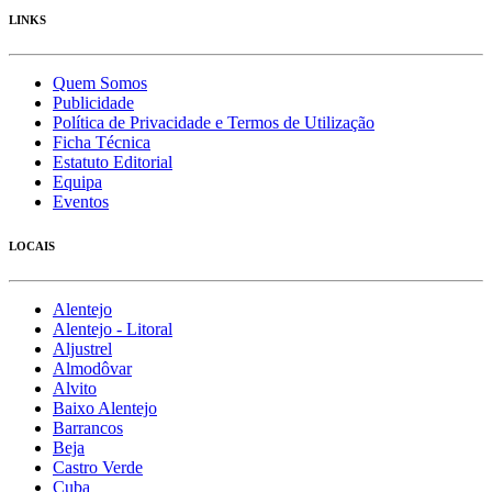
LINKS
Quem Somos
Publicidade
Política de Privacidade e Termos de Utilização
Ficha Técnica
Estatuto Editorial
Equipa
Eventos
LOCAIS
Alentejo
Alentejo - Litoral
Aljustrel
Almodôvar
Alvito
Baixo Alentejo
Barrancos
Beja
Castro Verde
Cuba