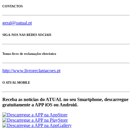
CONTACTOS
geral@oatual.pt
SIGA-NOS NAS REDES SOCIAIS
Temos livro de reclamações eletrónico
http://www.livroreclamacoes.pt
O ATUAL MOBILE
Receba as notícias do ATUAL no seu Smartphone, descarregue
gratuítamente a APP iOS ou Android.