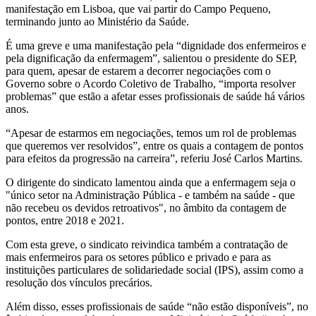
manifestação em Lisboa, que vai partir do Campo Pequeno,
terminando junto ao Ministério da Saúde.
É uma greve e uma manifestação pela “dignidade dos enfermeiros e
pela dignificação da enfermagem”, salientou o presidente do SEP,
para quem, apesar de estarem a decorrer negociações com o
Governo sobre o Acordo Coletivo de Trabalho, “importa resolver
problemas” que estão a afetar esses profissionais de saúde há vários
anos.
“Apesar de estarmos em negociações, temos um rol de problemas
que queremos ver resolvidos”, entre os quais a contagem de pontos
para efeitos da progressão na carreira”, referiu José Carlos Martins.
O dirigente do sindicato lamentou ainda que a enfermagem seja o
"único setor na Administração Pública - e também na saúde - que
não recebeu os devidos retroativos", no âmbito da contagem de
pontos, entre 2018 e 2021.
Com esta greve, o sindicato reivindica também a contratação de
mais enfermeiros para os setores público e privado e para as
instituições particulares de solidariedade social (IPS), assim como a
resolução dos vínculos precários.
Além disso, esses profissionais de saúde “não estão disponíveis”, no