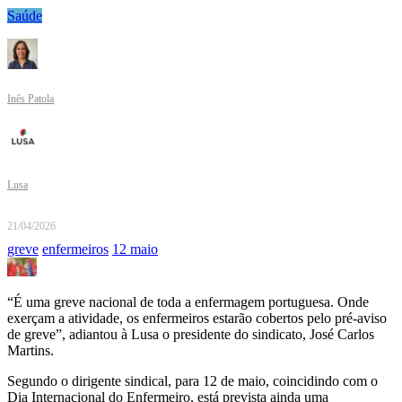
Saúde
Inês Patola
Lusa
21/04/2026
greve
enfermeiros
12 maio
“É uma greve nacional de toda a enfermagem portuguesa. Onde
exerçam a atividade, os enfermeiros estarão cobertos pelo pré-aviso
de greve”, adiantou à Lusa o presidente do sindicato, José Carlos
Martins.
Segundo o dirigente sindical, para 12 de maio, coincidindo com o
Dia Internacional do Enfermeiro, está prevista ainda uma