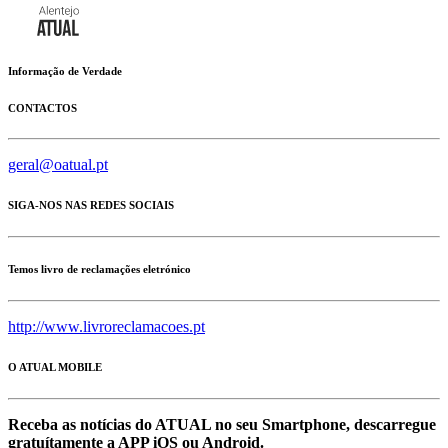
Informação de Verdade
CONTACTOS
geral@oatual.pt
SIGA-NOS NAS REDES SOCIAIS
Temos livro de reclamações eletrónico
http://www.livroreclamacoes.pt
O ATUAL MOBILE
Receba as notícias do ATUAL no seu Smartphone, descarregue
gratuítamente a APP iOS ou Android.