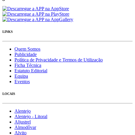
LINKS
Quem Somos
Publicidade
Política de Privacidade e Termos de Utilização
Ficha Técnica
Estatuto Editorial
Equipa
Eventos
LOCAIS
Alentejo
Alentejo - Litoral
Aljustrel
Almodôvar
Alvito