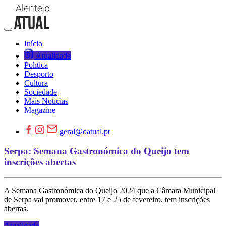
Início
Atualidade
Política
Desporto
Cultura
Sociedade
Mais Notícias
Magazine
geral@oatual.pt
Serpa: Semana Gastronómica do Queijo tem
inscrições abertas
A Semana Gastronómica do Queijo 2024 que a Câmara Municipal
de Serpa vai promover, entre 17 e 25 de fevereiro, tem inscrições
abertas.
Atualidade