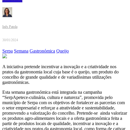
Inês Patola
30/01/2024
Serpa
Semana
Gastronómica
Queijo
A iniciativa pretende incentivar a inovação e a criatividade nos
pratos da gastronomia local cuja base é o queijo, um produto do
concelho de grande qualidade e de variadíssimas utilizações
gastronómicas.
Esta semana gastronómica está integrada na campanha
“SerpApetece-culinária, cultura e natureza”, promovida pelo
município de Serpa com os objetivos de fortalecer as parcerias com
o setor empresarial e reforçar a atratividade e sustentabilidade,
promovendo a valorização do concelho. Pretende-se ainda valorizar
os produtos agro-alimentares locais e a oferta gastronómica feita a
partir de produtos locais de qualidade, incentivar a inovação e a
criatividade nos pratos da gastronomia local, como forma de cativar