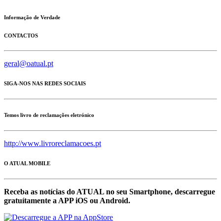
Informação de Verdade
CONTACTOS
geral@oatual.pt
SIGA-NOS NAS REDES SOCIAIS
Temos livro de reclamações eletrónico
http://www.livroreclamacoes.pt
O ATUAL MOBILE
Receba as notícias do ATUAL no seu Smartphone, descarregue
gratuítamente a APP iOS ou Android.