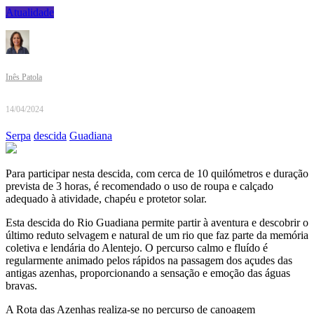
Atualidade
Inês Patola
14/04/2024
Serpa
descida
Guadiana
Para participar nesta descida, com cerca de 10 quilómetros e duração
prevista de 3 horas, é recomendado o uso de roupa e calçado
adequado à atividade, chapéu e protetor solar.
Esta descida do Rio Guadiana permite partir à aventura e descobrir o
último reduto selvagem e natural de um rio que faz parte da memória
coletiva e lendária do Alentejo. O percurso calmo e fluído é
regularmente animado pelos rápidos na passagem dos açudes das
antigas azenhas, proporcionando a sensação e emoção das águas
bravas.
A Rota das Azenhas realiza-se no percurso de canoagem