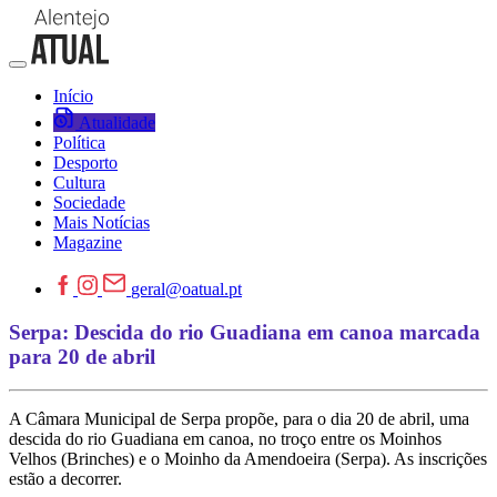
Início
Atualidade
Política
Desporto
Cultura
Sociedade
Mais Notícias
Magazine
geral@oatual.pt
Serpa: Descida do rio Guadiana em canoa marcada
para 20 de abril
A Câmara Municipal de Serpa propõe, para o dia 20 de abril, uma
descida do rio Guadiana em canoa, no troço entre os Moinhos
Velhos (Brinches) e o Moinho da Amendoeira (Serpa). As inscrições
estão a decorrer.