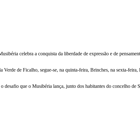
ibéria celebra a conquista da liberdade de expressão e de pensamento,
ila Verde de Ficalho, segue-se, na quinta-feira, Brinches, na sexta-fei
o desafio que o Musibéria lança, junto dos habitantes do concelho de S