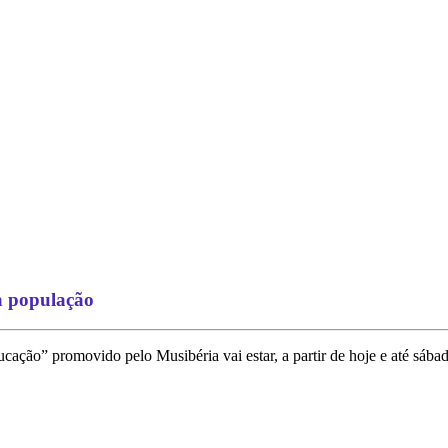
 à população
cação” promovido pelo Musibéria vai estar, a partir de hoje e até sába