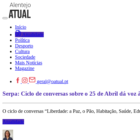
Início
Atualidade
Política
Desporto
Cultura
Sociedade
Mais Notícias
Magazine
geral@oatual.pt
Serpa: Ciclo de conversas sobre o 25 de Abril dá voz
O ciclo de conversas “Liberdade: a Paz, o Pão, Habitação, Saúde, Edu
Atualidade