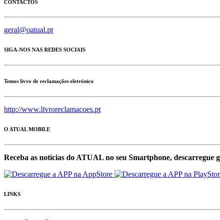
CONTACTOS
geral@oatual.pt
SIGA-NOS NAS REDES SOCIAIS
Temos livro de reclamações eletrónico
http://www.livroreclamacoes.pt
O ATUAL MOBILE
Receba as notícias do ATUAL no seu Smartphone, descarregue g
LINKS