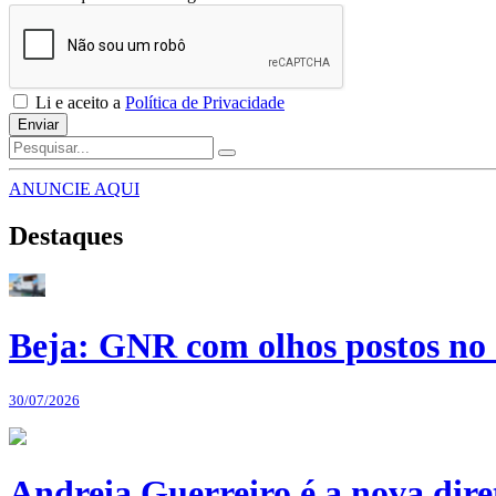
Li e aceito a
Política de Privacidade
Enviar
ANUNCIE AQUI
Destaques
Beja: GNR com olhos postos no 
30/07/2026
Andreia Guerreiro é a nova dir