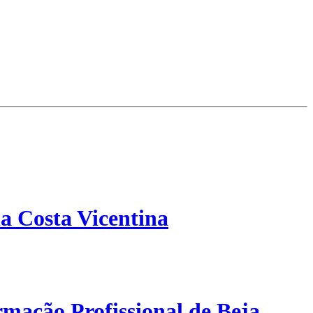
a Costa Vicentina
mação Profissional de Beja