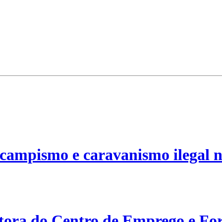
campismo e caravanismo ilegal n
etora do Centro de Emprego e For