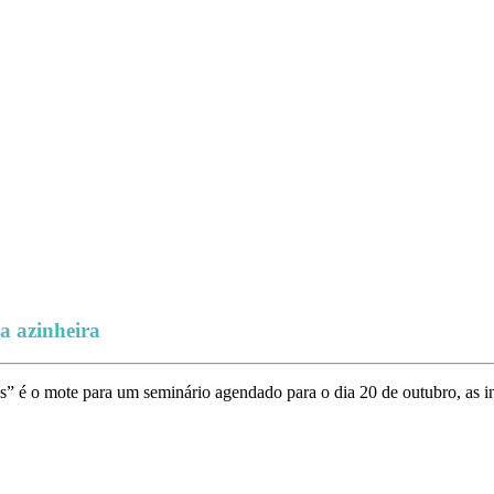
a azinheira
” é o mote para um seminário agendado para o dia 20 de outubro, as ins