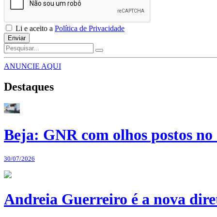
Li e aceito a
Política de Privacidade
Enviar
ANUNCIE AQUI
Destaques
Beja: GNR com olhos postos no 
30/07/2026
Andreia Guerreiro é a nova dir