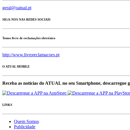
geral@oatual.pt
SIGA-NOS NAS REDES SOCIAIS
Temos livro de reclamações eletrónico
http://www.livroreclamacoes.pt
O ATUAL MOBILE
Receba as notícias do ATUAL no seu Smartphone, descarregue g
LINKS
Quem Somos
Publicidade