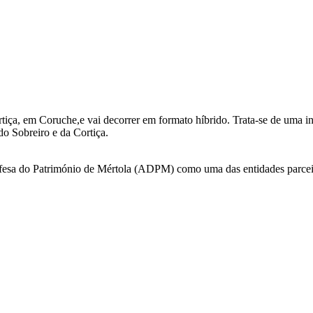
rtiça, em Coruche,e vai decorrer em formato híbrido. Trata-se de uma
do Sobreiro e da Cortiça.
esa do Património de Mértola (ADPM) como uma das entidades parceir