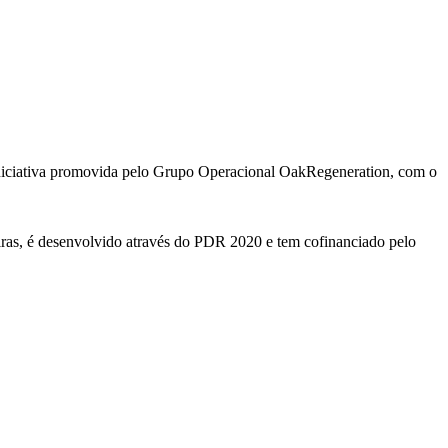
 iniciativa promovida pelo Grupo Operacional OakRegeneration, com o
as, é desenvolvido através do PDR 2020 e tem cofinanciado pelo