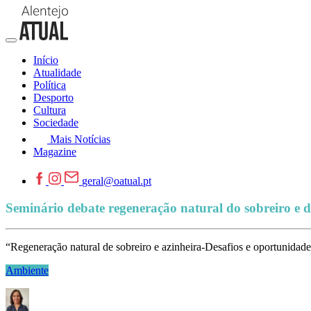
Início
Atualidade
Política
Desporto
Cultura
Sociedade
Mais Notícias
Magazine
geral@oatual.pt
Seminário debate regeneração natural do sobreiro e d
“Regeneração natural de sobreiro e azinheira-Desafios e oportunidades
Ambiente