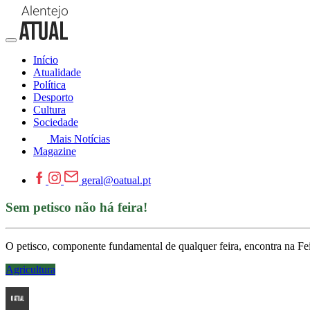
Início
Atualidade
Política
Desporto
Cultura
Sociedade
Mais Notícias
Magazine
geral@oatual.pt
Sem petisco não há feira!
O petisco, componente fundamental de qualquer feira, encontra na Fe
Agricultura