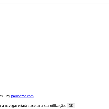
os. | by
pauloamc.com
a navegar estará a aceitar a sua utilização.
OK