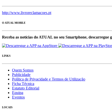
http://www.livroreclamacoes.pt
O ATUAL MOBILE
Receba as notícias do ATUAL no seu Smartphone, descarregue g
LINKS
Quem Somos
Publicidade
Política de Privacidade e Termos de Utilização
Ficha Técnica
Estatuto Editorial
Equipa
Eventos
LOCAIS