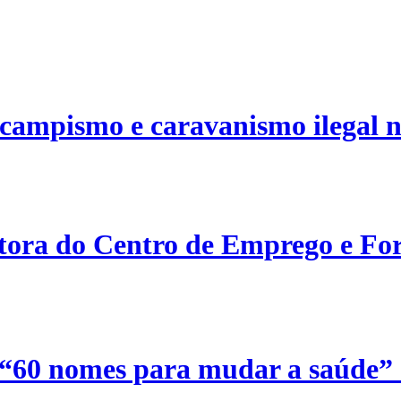
campismo e caravanismo ilegal n
etora do Centro de Emprego e For
 “60 nomes para mudar a saúde”