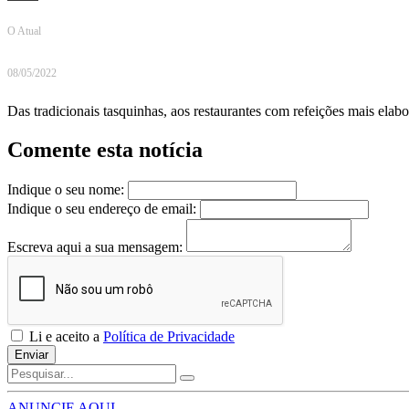
O Atual
08/05/2022
Das tradicionais tasquinhas, aos restaurantes com refeições mais elabo
Comente esta notícia
Indique o seu nome:
Indique o seu endereço de email:
Escreva aqui a sua mensagem:
Li e aceito a
Política de Privacidade
Enviar
ANUNCIE AQUI