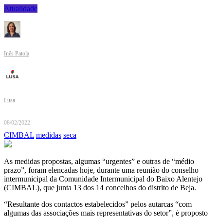
Atualidade
Inês Patola
Lusa
08/02/2022
CIMBAL
medidas
seca
As medidas propostas, algumas “urgentes” e outras de “médio
prazo”, foram elencadas hoje, durante uma reunião do conselho
intermunicipal da Comunidade Intermunicipal do Baixo Alentejo
(CIMBAL), que junta 13 dos 14 concelhos do distrito de Beja.
“Resultante dos contactos estabelecidos” pelos autarcas “com
algumas das associações mais representativas do setor”, é proposto