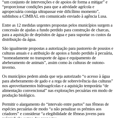
“um conjunto de intervenções e de apoios de forma a mitigar” e
“proporcionar condições para que a atividade agrícola e
agropecuária consiga ultrapassar este dificílimo momento”,
sublinhou a CIMBAL em comunicado enviado à agência Lusa.
Entre as 12 medidas urgentes propostas pelos municípios surgem a
concessão de ajudas a fundo perdido para construção de charcas,
para a aquisição de depósitos de água e para suportar os custos da
distribuição da água.
São igualmente propostas a autorização para pastoreio de pousios e
culturas anuais e a atribuição de apoios a fundo perdido à pecuária,
“nomeadamente no transporte de água e equipamento de
abeberamento de animais”, assim como às culturas de outono-
inverno.
Os municípios pedem ainda que seja autorizado “o acesso à água
para abeberamento de gado e a rega de sobrevivência das culturas”
nos aproveitamentos hidroagrícolas e a aquisição temporária “de
alimentação convencional” nas explorações pecuárias em modo de
produção biológico.
Permitir o alargamento do “intervalo entre partos” nas fêmeas de
espécies pecuárias de modo “a não penalizar os prémios aos
criadores” e considerar “a elegibilidade de fêmeas jovens para