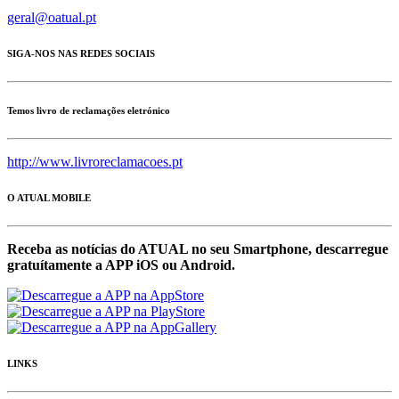
geral@oatual.pt
SIGA-NOS NAS REDES SOCIAIS
Temos livro de reclamações eletrónico
http://www.livroreclamacoes.pt
O ATUAL MOBILE
Receba as notícias do ATUAL no seu Smartphone, descarregue
gratuítamente a APP iOS ou Android.
LINKS