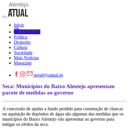
Início
Atualidade
Política
Desporto
Cultura
Sociedade
Mais Notícias
Magazine
geral@oatual.pt
Seca: Municípios do Baixo Alentejo apresentam
pacote de medidas ao governo
A concessão de ajudas a fundo perdido para construção de charcas
ou aquisição de depósitos de água são algumas das medidas que os
municípios do Baixo Alentejo vão apresentar ao governo para
mitigar os efeitos da seca.