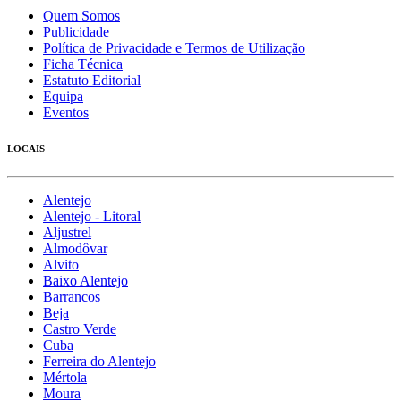
Quem Somos
Publicidade
Política de Privacidade e Termos de Utilização
Ficha Técnica
Estatuto Editorial
Equipa
Eventos
LOCAIS
Alentejo
Alentejo - Litoral
Aljustrel
Almodôvar
Alvito
Baixo Alentejo
Barrancos
Beja
Castro Verde
Cuba
Ferreira do Alentejo
Mértola
Moura