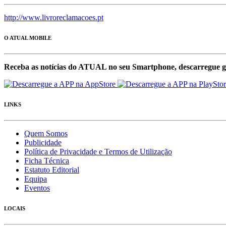
http://www.livroreclamacoes.pt
O ATUAL MOBILE
Receba as notícias do ATUAL no seu Smartphone, descarregue g
LINKS
Quem Somos
Publicidade
Política de Privacidade e Termos de Utilização
Ficha Técnica
Estatuto Editorial
Equipa
Eventos
LOCAIS