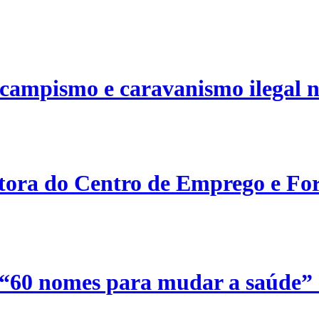
campismo e caravanismo ilegal n
etora do Centro de Emprego e For
 “60 nomes para mudar a saúde”