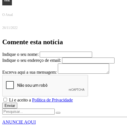
O Atual
26/11/2022
Comente esta notícia
Indique o seu nome:
Indique o seu endereço de email:
Escreva aqui a sua mensagem:
Li e aceito a
Política de Privacidade
Enviar
ANUNCIE AQUI