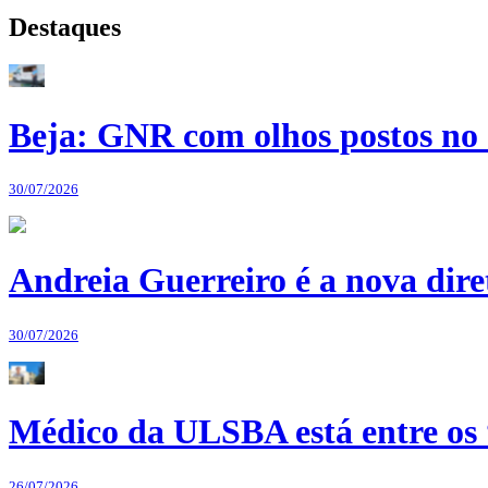
Destaques
Beja: GNR com olhos postos no 
30/07/2026
Andreia Guerreiro é a nova dir
30/07/2026
Médico da ULSBA está entre os
26/07/2026