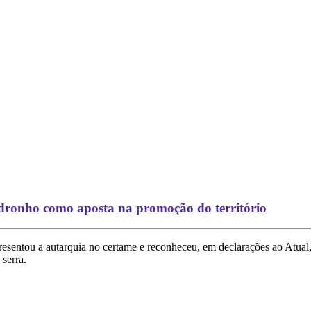
ronho como aposta na promoção do território
esentou a autarquia no certame e reconheceu, em declarações ao Atua
 serra.