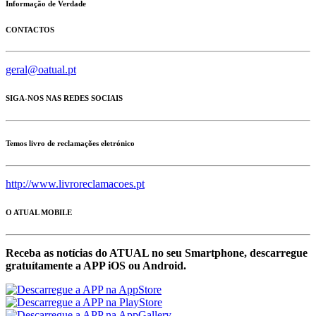
Informação de Verdade
CONTACTOS
geral@oatual.pt
SIGA-NOS NAS REDES SOCIAIS
Temos livro de reclamações eletrónico
http://www.livroreclamacoes.pt
O ATUAL MOBILE
Receba as notícias do ATUAL no seu Smartphone, descarregue
gratuítamente a APP iOS ou Android.