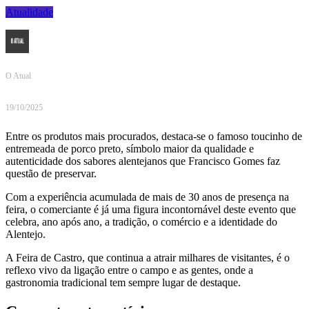
Atualidade
O Atual
19/10/2025
Entre os produtos mais procurados, destaca-se o famoso toucinho de
entremeada de porco preto, símbolo maior da qualidade e
autenticidade dos sabores alentejanos que Francisco Gomes faz
questão de preservar.
Com a experiência acumulada de mais de 30 anos de presença na
feira, o comerciante é já uma figura incontornável deste evento que
celebra, ano após ano, a tradição, o comércio e a identidade do
Alentejo.
A Feira de Castro, que continua a atrair milhares de visitantes, é o
reflexo vivo da ligação entre o campo e as gentes, onde a
gastronomia tradicional tem sempre lugar de destaque.