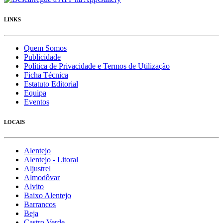
LINKS
Quem Somos
Publicidade
Política de Privacidade e Termos de Utilização
Ficha Técnica
Estatuto Editorial
Equipa
Eventos
LOCAIS
Alentejo
Alentejo - Litoral
Aljustrel
Almodôvar
Alvito
Baixo Alentejo
Barrancos
Beja
Castro Verde