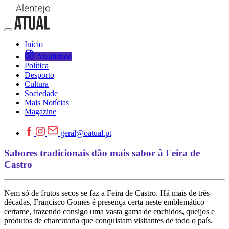
Início
Atualidade
Política
Desporto
Cultura
Sociedade
Mais Notícias
Magazine
geral@oatual.pt
Sabores tradicionais dão mais sabor à Feira de
Castro
Nem só de frutos secos se faz a Feira de Castro. Há mais de três
décadas, Francisco Gomes é presença certa neste emblemático
certame, trazendo consigo uma vasta gama de enchidos, queijos e
produtos de charcutaria que conquistam visitantes de todo o país.