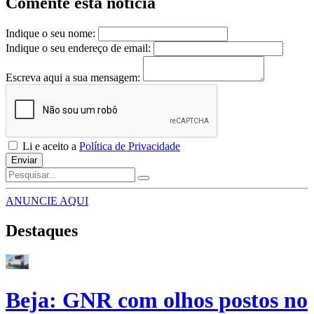
Comente esta notícia
Indique o seu nome:
Indique o seu endereço de email:
Escreva aqui a sua mensagem:
Li e aceito a
Política de Privacidade
Enviar
ANUNCIE AQUI
Destaques
Beja: GNR com olhos postos no