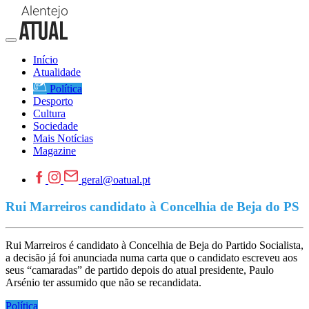
Início
Atualidade
Política
Desporto
Cultura
Sociedade
Mais Notícias
Magazine
geral@oatual.pt
Rui Marreiros candidato à Concelhia de Beja do PS
Rui Marreiros é candidato à Concelhia de Beja do Partido Socialista,
a decisão já foi anunciada numa carta que o candidato escreveu aos
seus “camaradas” de partido depois do atual presidente, Paulo
Arsénio ter assumido que não se recandidata.
Política