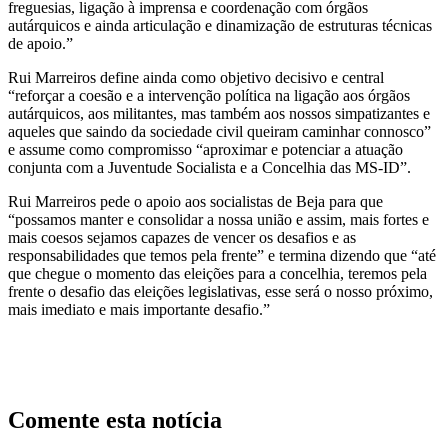
freguesias, ligação à imprensa e coordenação com órgãos
autárquicos e ainda articulação e dinamização de estruturas técnicas
de apoio.”
Rui Marreiros define ainda como objetivo decisivo e central
“reforçar a coesão e a intervenção política na ligação aos órgãos
autárquicos, aos militantes, mas também aos nossos simpatizantes e
aqueles que saindo da sociedade civil queiram caminhar connosco”
e assume como compromisso “aproximar e potenciar a atuação
conjunta com a Juventude Socialista e a Concelhia das MS-ID”.
Rui Marreiros pede o apoio aos socialistas de Beja para que
“possamos manter e consolidar a nossa união e assim, mais fortes e
mais coesos sejamos capazes de vencer os desafios e as
responsabilidades que temos pela frente” e termina dizendo que “até
que chegue o momento das eleições para a concelhia, teremos pela
frente o desafio das eleições legislativas, esse será o nosso próximo,
mais imediato e mais importante desafio.”
Comente esta notícia