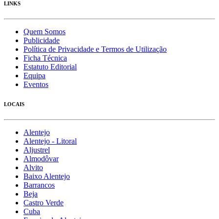
LINKS
Quem Somos
Publicidade
Política de Privacidade e Termos de Utilização
Ficha Técnica
Estatuto Editorial
Equipa
Eventos
LOCAIS
Alentejo
Alentejo - Litoral
Aljustrel
Almodôvar
Alvito
Baixo Alentejo
Barrancos
Beja
Castro Verde
Cuba