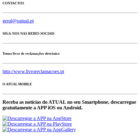
CONTACTOS
geral@oatual.pt
SIGA-NOS NAS REDES SOCIAIS
Temos livro de reclamações eletrónico
http://www.livroreclamacoes.pt
O ATUAL MOBILE
Receba as notícias do ATUAL no seu Smartphone, descarregue
gratuítamente a APP iOS ou Android.