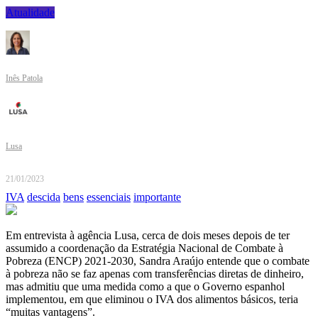
Atualidade
Inês Patola
Lusa
21/01/2023
IVA
descida
bens
essenciais
importante
Em entrevista à agência Lusa, cerca de dois meses depois de ter
assumido a coordenação da Estratégia Nacional de Combate à
Pobreza (ENCP) 2021-2030, Sandra Araújo entende que o combate
à pobreza não se faz apenas com transferências diretas de dinheiro,
mas admitiu que uma medida como a que o Governo espanhol
implementou, em que eliminou o IVA dos alimentos básicos, teria
“muitas vantagens”.