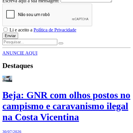
Escreva aqui a sua mensagem:
Li e aceito a
Política de Privacidade
Enviar
ANUNCIE AQUI
Destaques
Beja: GNR com olhos postos no
campismo e caravanismo ilegal
na Costa Vicentina
30/07/2026