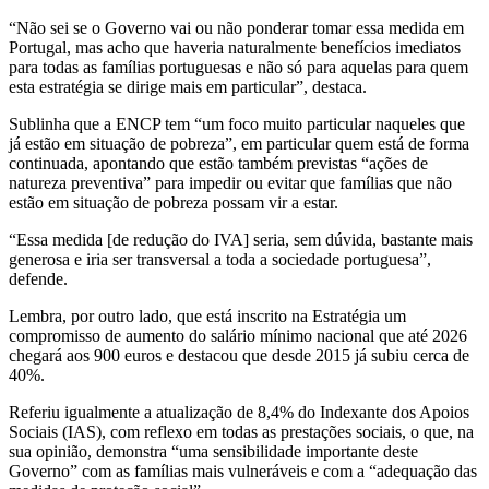
“Não sei se o Governo vai ou não ponderar tomar essa medida em
Portugal, mas acho que haveria naturalmente benefícios imediatos
para todas as famílias portuguesas e não só para aquelas para quem
esta estratégia se dirige mais em particular”, destaca.
Sublinha que a ENCP tem “um foco muito particular naqueles que
já estão em situação de pobreza”, em particular quem está de forma
continuada, apontando que estão também previstas “ações de
natureza preventiva” para impedir ou evitar que famílias que não
estão em situação de pobreza possam vir a estar.
“Essa medida [de redução do IVA] seria, sem dúvida, bastante mais
generosa e iria ser transversal a toda a sociedade portuguesa”,
defende.
Lembra, por outro lado, que está inscrito na Estratégia um
compromisso de aumento do salário mínimo nacional que até 2026
chegará aos 900 euros e destacou que desde 2015 já subiu cerca de
40%.
Referiu igualmente a atualização de 8,4% do Indexante dos Apoios
Sociais (IAS), com reflexo em todas as prestações sociais, o que, na
sua opinião, demonstra “uma sensibilidade importante deste
Governo” com as famílias mais vulneráveis e com a “adequação das