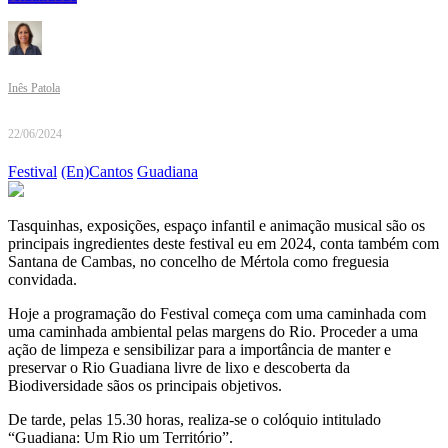
Inês Patola
22/06/2024
Festival
(En)Cantos
Guadiana
Tasquinhas, exposições, espaço infantil e animação musical são os
principais ingredientes deste festival eu em 2024, conta também com
Santana de Cambas, no concelho de Mértola como freguesia
convidada.
Hoje a programação do Festival começa com uma caminhada com
uma caminhada ambiental pelas margens do Rio. Proceder a uma
ação de limpeza e sensibilizar para a importância de manter e
preservar o Rio Guadiana livre de lixo e descoberta da
Biodiversidade sãos os principais objetivos.
De tarde, pelas 15.30 horas, realiza-se o colóquio intitulado
“Guadiana: Um Rio um Território”.