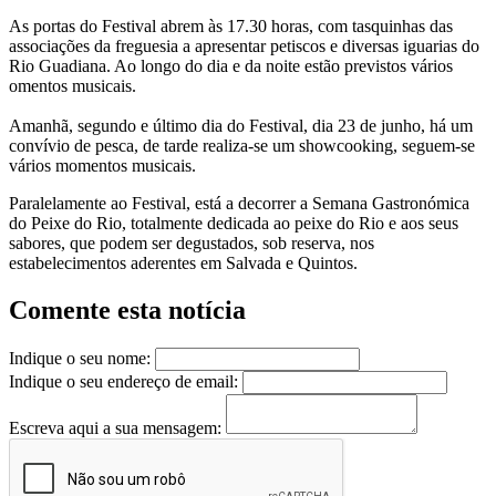
As portas do Festival abrem às 17.30 horas, com tasquinhas das
associações da freguesia a apresentar petiscos e diversas iguarias do
Rio Guadiana. Ao longo do dia e da noite estão previstos vários
omentos musicais.
Amanhã, segundo e último dia do Festival, dia 23 de junho, há um
convívio de pesca, de tarde realiza-se um showcooking, seguem-se
vários momentos musicais.
Paralelamente ao Festival, está a decorrer a Semana Gastronómica
do Peixe do Rio, totalmente dedicada ao peixe do Rio e aos seus
sabores, que podem ser degustados, sob reserva, nos
estabelecimentos aderentes em Salvada e Quintos.
Comente esta notícia
Indique o seu nome:
Indique o seu endereço de email:
Escreva aqui a sua mensagem: