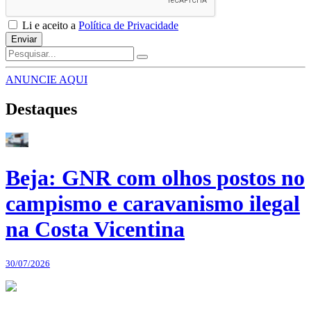
Li e aceito a
Política de Privacidade
Enviar
ANUNCIE AQUI
Destaques
Beja: GNR com olhos postos no
campismo e caravanismo ilegal
na Costa Vicentina
30/07/2026