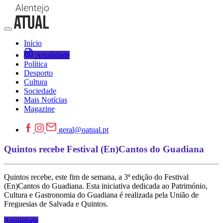
Início
Atualidade
Política
Desporto
Cultura
Sociedade
Mais Notícias
Magazine
geral@oatual.pt
Quintos recebe Festival (En)Cantos do Guadiana
Quintos recebe, este fim de semana, a 3ª edição do Festival
(En)Cantos do Guadiana. Esta iniciativa dedicada ao Património,
Cultura e Gastronomia do Guadiana é realizada pela União de
Freguesias de Salvada e Quintos.
Atualidade