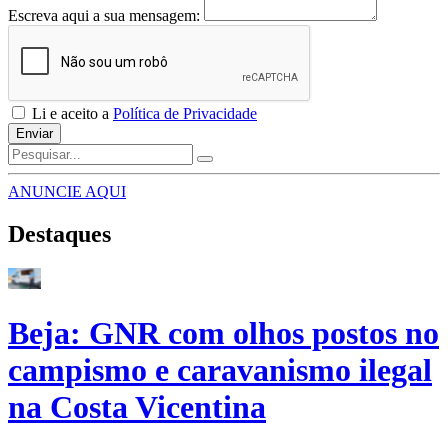
Escreva aqui a sua mensagem:
Li e aceito a
Política de Privacidade
Enviar
ANUNCIE AQUI
Destaques
Beja: GNR com olhos postos no
campismo e caravanismo ilegal
na Costa Vicentina