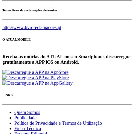
Temos livro de reclamações eletrónico
http://www.livroreclamacoes.pt
O ATUAL MOBILE
Receba as notícias do ATUAL no seu Smartphone, descarregue
gratuítamente a APP iOS ou Android.
LINKS
Quem Somos
Publicidade
Política de Privacidade e Termos de Utilização
Ficha Técnica
Estatuto Editorial