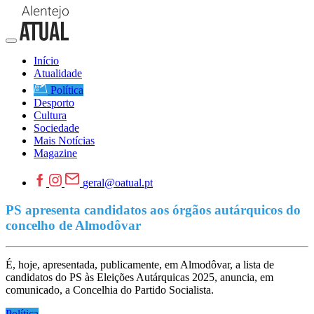
Início
Atualidade
Política
Desporto
Cultura
Sociedade
Mais Notícias
Magazine
geral@oatual.pt
PS apresenta candidatos aos órgãos autárquicos do
concelho de Almodôvar
É, hoje, apresentada, publicamente, em Almodôvar, a lista de
candidatos do PS às Eleições Autárquicas 2025, anuncia, em
comunicado, a Concelhia do Partido Socialista.
Política