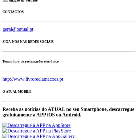
Informação de Verdade
CONTACTOS
geral@oatual.pt
SIGA-NOS NAS REDES SOCIAIS
Temos livro de reclamações eletrónico
http://www.livroreclamacoes.pt
O ATUAL MOBILE
Receba as notícias do ATUAL no seu Smartphone, descarregue
gratuítamente a APP iOS ou Android.