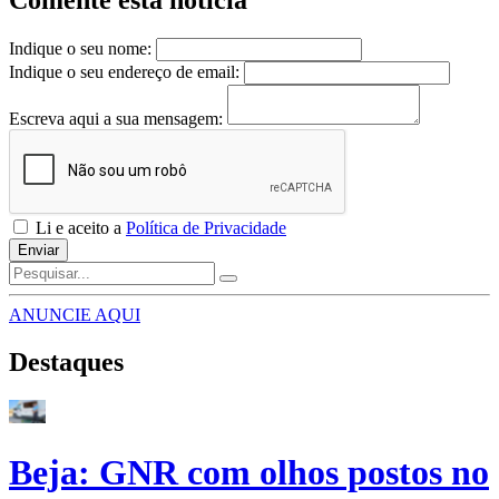
Comente esta notícia
Indique o seu nome:
Indique o seu endereço de email:
Escreva aqui a sua mensagem:
Li e aceito a
Política de Privacidade
Enviar
ANUNCIE AQUI
Destaques
Beja: GNR com olhos postos no