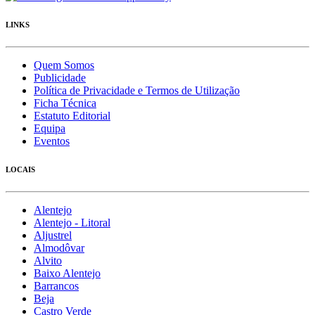
LINKS
Quem Somos
Publicidade
Política de Privacidade e Termos de Utilização
Ficha Técnica
Estatuto Editorial
Equipa
Eventos
LOCAIS
Alentejo
Alentejo - Litoral
Aljustrel
Almodôvar
Alvito
Baixo Alentejo
Barrancos
Beja
Castro Verde