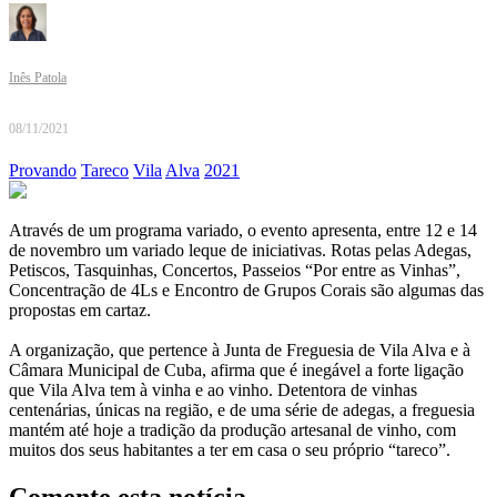
Inês Patola
08/11/2021
Provando
Tareco
Vila
Alva
2021
Através de um programa variado, o evento apresenta, entre 12 e 14
de novembro um variado leque de iniciativas. Rotas pelas Adegas,
Petiscos, Tasquinhas, Concertos, Passeios “Por entre as Vinhas”,
Concentração de 4Ls e Encontro de Grupos Corais são algumas das
propostas em cartaz.
A organização, que pertence à Junta de Freguesia de Vila Alva e à
Câmara Municipal de Cuba, afirma que é inegável a forte ligação
que Vila Alva tem à vinha e ao vinho. Detentora de vinhas
centenárias, únicas na região, e de uma série de adegas, a freguesia
mantém até hoje a tradição da produção artesanal de vinho, com
muitos dos seus habitantes a ter em casa o seu próprio “tareco”.