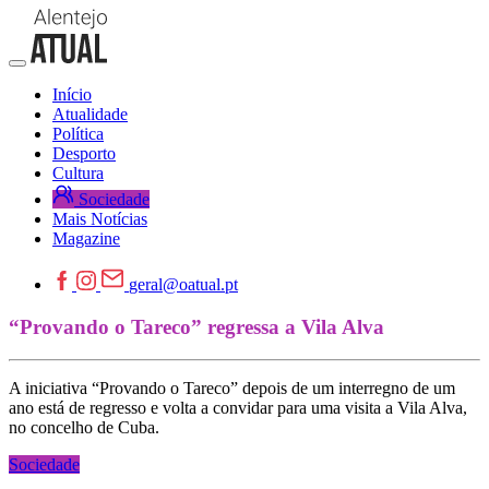
Início
Atualidade
Política
Desporto
Cultura
Sociedade
Mais Notícias
Magazine
geral@oatual.pt
“Provando o Tareco” regressa a Vila Alva
A iniciativa “Provando o Tareco” depois de um interregno de um
ano está de regresso e volta a convidar para uma visita a Vila Alva,
no concelho de Cuba.
Sociedade