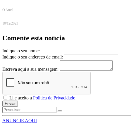
O Atual
10/12/2023
Comente esta notícia
Indique o seu nome:
Indique o seu endereço de email:
Escreva aqui a sua mensagem:
Li e aceito a
Política de Privacidade
Enviar
ANUNCIE AQUI