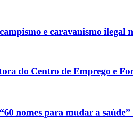
campismo e caravanismo ilegal n
etora do Centro de Emprego e For
 “60 nomes para mudar a saúde”