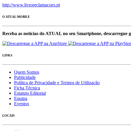
http://www.livroreclamacoes.pt
O ATUAL MOBILE
Receba as notícias do ATUAL no seu Smartphone, descarregue g
LINKS
Quem Somos
Publicidade
Política de Privacidade e Termos de Utilização
Ficha Técnica
Estatuto Editorial
Equipa
Eventos
LOCAIS