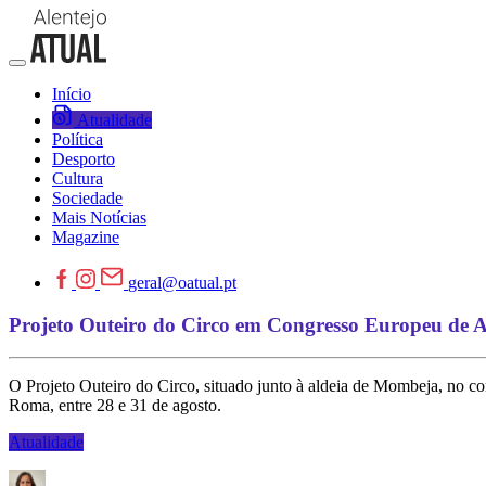
Início
Atualidade
Política
Desporto
Cultura
Sociedade
Mais Notícias
Magazine
geral@oatual.pt
Projeto Outeiro do Circo em Congresso Europeu de 
O Projeto Outeiro do Circo, situado junto à aldeia de Mombeja, no 
Roma, entre 28 e 31 de agosto.
Atualidade