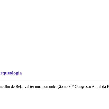
Arqueologia
concelho de Beja, vai ter uma comunicação no 30º Congresso Anual da E