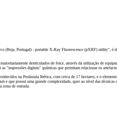
irco (Beja, Portugal) - portable X-Ray Fluorescence (pXRF) utility", é 
, maioritariamente denticulados de foice, através da utilização de equ
r as "impressões digitais" químicas que permitam relacionar os artefacto
hecidos na Península Ibérica, com cerca de 17 hectares, e o elemento 
2 km e que possui uma grande complexidade, quer ao nível das técnicas
 a zona de entrada.