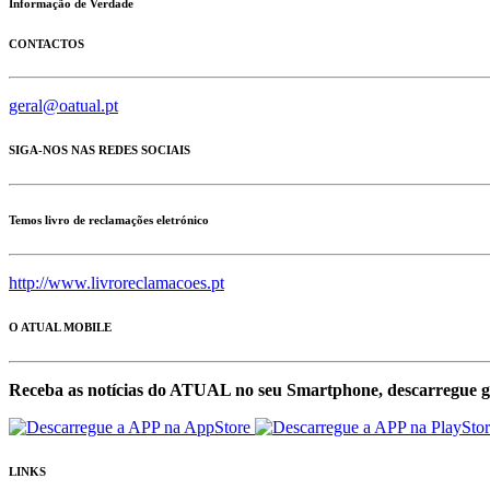
Informação de Verdade
CONTACTOS
geral@oatual.pt
SIGA-NOS NAS REDES SOCIAIS
Temos livro de reclamações eletrónico
http://www.livroreclamacoes.pt
O ATUAL MOBILE
Receba as notícias do ATUAL no seu Smartphone, descarregue g
LINKS