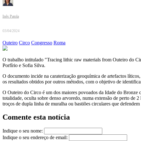
Inês Patola
03/04/2024
Outeiro
Circo
Congresso
Roma
O trabalho intitulado "Tracing lithic raw materials from Outeiro do C
Porfírio e Sofia Silva.
O documento incide na caraterização geoquímica de artefactos líticos
os resultados obtidos por outros métodos, com o objetivo de identifica
O Outeiro do Circo é um dos maiores povoados da Idade do Bronze con
totalidade, oculta sobre denso arvoredo, numa extensão de perto de 
troços de dupla linha de muralha ou bastiões circulares que defendem
Comente esta notícia
Indique o seu nome:
Indique o seu endereço de email: