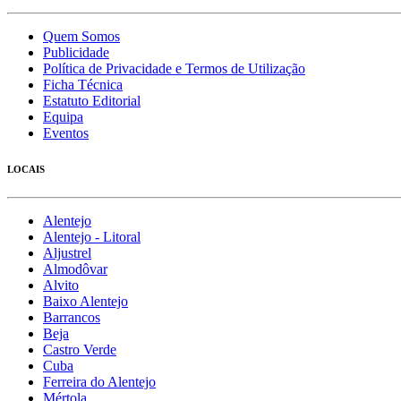
Quem Somos
Publicidade
Política de Privacidade e Termos de Utilização
Ficha Técnica
Estatuto Editorial
Equipa
Eventos
LOCAIS
Alentejo
Alentejo - Litoral
Aljustrel
Almodôvar
Alvito
Baixo Alentejo
Barrancos
Beja
Castro Verde
Cuba
Ferreira do Alentejo
Mértola