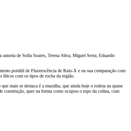
da autoria de Sofia Soares, Teresa Silva, Miguel Serra, Eduardo
ipamento portátil de Fluorescência de Raio-X e na sua comparação com
s líticos com os tipos de rocha da região.
que mais se destaca é a muralha, que ainda hoje o rodeia na quase
 de construção, quer na forma como ocupou o topo da colina, com