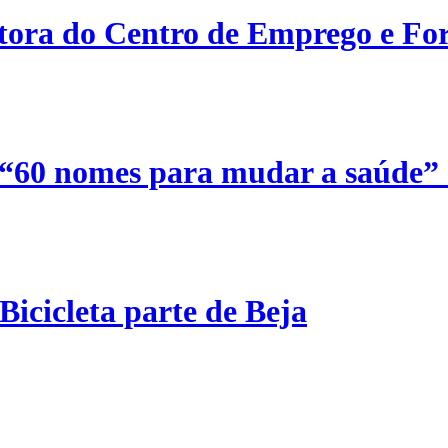
etora do Centro de Emprego e For
 “60 nomes para mudar a saúde”
Bicicleta parte de Beja