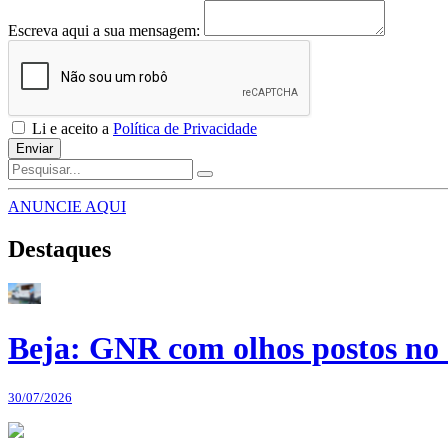
Escreva aqui a sua mensagem:
Li e aceito a
Política de Privacidade
Enviar
ANUNCIE AQUI
Destaques
Beja: GNR com olhos postos no 
30/07/2026