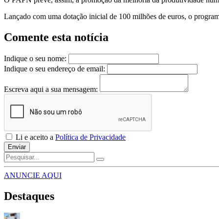
Lançado com uma dotação inicial de 100 milhões de euros, o programa 
Comente esta notícia
Indique o seu nome:
Indique o seu endereço de email:
Escreva aqui a sua mensagem:
Li e aceito a
Política de Privacidade
Enviar
ANUNCIE AQUI
Destaques