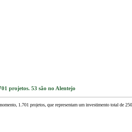
1 projetos. 53 são no Alentejo
mento, 1.701 projetos, que representam um investimento total de 250