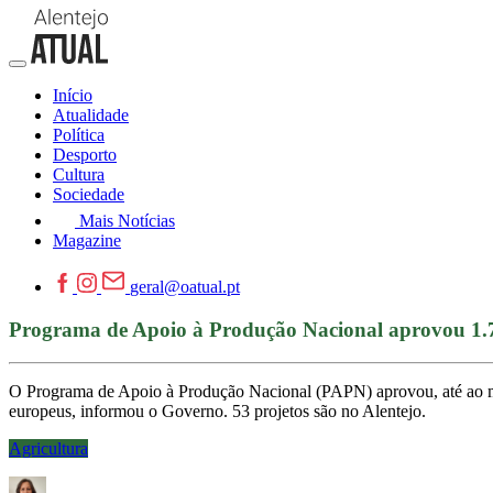
Início
Atualidade
Política
Desporto
Cultura
Sociedade
Mais Notícias
Magazine
geral@oatual.pt
Programa de Apoio à Produção Nacional aprovou 1.70
O Programa de Apoio à Produção Nacional (PAPN) aprovou, até ao mo
europeus, informou o Governo. 53 projetos são no Alentejo.
Agricultura