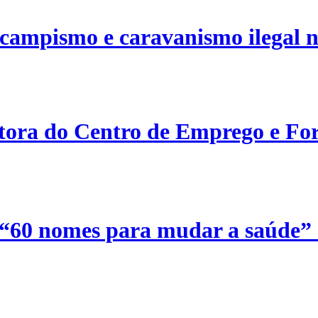
campismo e caravanismo ilegal n
etora do Centro de Emprego e For
 “60 nomes para mudar a saúde”