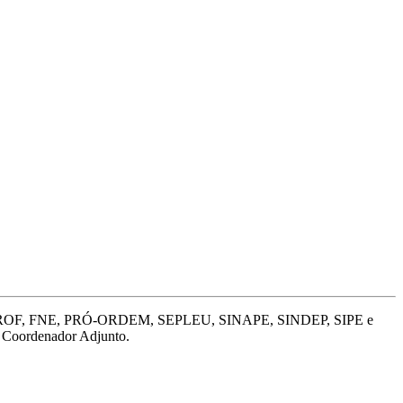
SPL, FENPROF, FNE, PRÓ-ORDEM, SEPLEU, SINAPE, SINDEP, SIPE e
 Coordenador Adjunto.