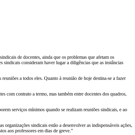
 sindicais de docentes, ainda que os problemas que afetam os
 sindicais consideram haver lugar a diligências que as instâncias
 reuniões a todos eles. Quanto à reunião de hoje destina-se a fazer
tes com contrato a termo, mas também entre docentes dos quadros,
porem serviços mínimos quando se realizam reuniões sindicais, e ao
s as organizações sindicais estão a desenvolver as indispensáveis ações,
tos aos professores em dias de greve.”