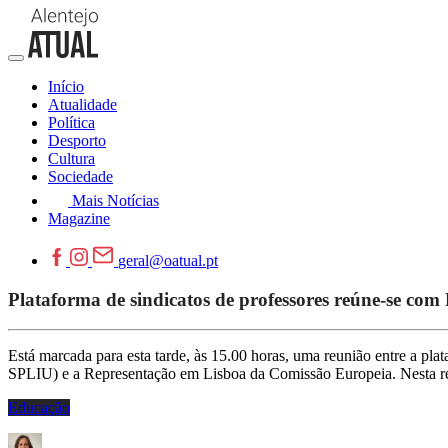
Início
Atualidade
Política
Desporto
Cultura
Sociedade
Mais Notícias
Magazine
geral@oatual.pt
Plataforma de sindicatos de professores reúne-se c
Está marcada para esta tarde, às 15.00 horas, uma reunião entre
SPLIU) e a Representação em Lisboa da Comissão Europeia. Nesta 
Educação