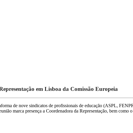
om Representação em Lisboa da Comissão Europeia
 a plataforma de nove sindicatos de profissionais de educação (A
reunião marca presença a Coordenadora da Representação, bem como o