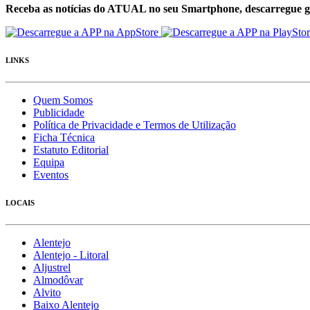
Receba as notícias do ATUAL no seu Smartphone, descarregue g
LINKS
Quem Somos
Publicidade
Política de Privacidade e Termos de Utilização
Ficha Técnica
Estatuto Editorial
Equipa
Eventos
LOCAIS
Alentejo
Alentejo - Litoral
Aljustrel
Almodôvar
Alvito
Baixo Alentejo