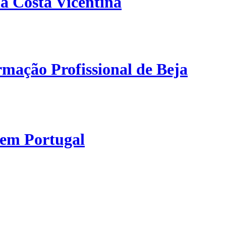
a Costa Vicentina
mação Profissional de Beja
 em Portugal