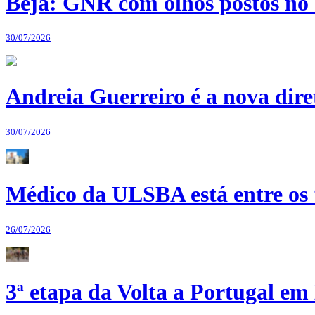
Beja: GNR com olhos postos no 
30/07/2026
Andreia Guerreiro é a nova dir
30/07/2026
Médico da ULSBA está entre os
26/07/2026
3ª etapa da Volta a Portugal em 