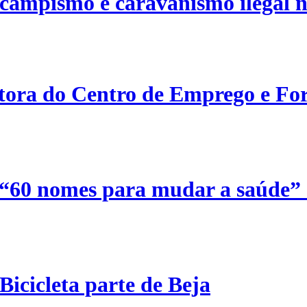
campismo e caravanismo ilegal n
etora do Centro de Emprego e For
 “60 nomes para mudar a saúde”
Bicicleta parte de Beja