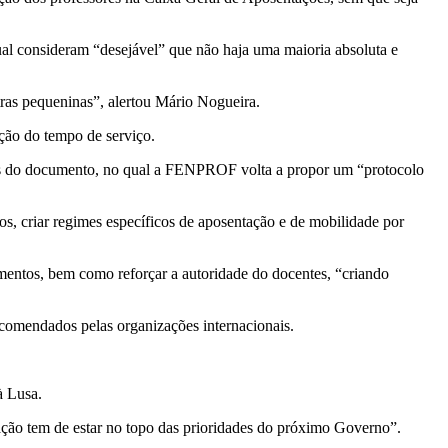
al consideram “desejável” que não haja uma maioria absoluta e
tras pequeninas”, alertou Mário Nogueira.
ação do tempo de serviço.
nhas do documento, no qual a FENPROF volta a propor um “protocolo
rios, criar regimes específicos de aposentação e de mobilidade por
entos, bem como reforçar a autoridade do docentes, “criando
ecomendados pelas organizações internacionais.
à Lusa.
cação tem de estar no topo das prioridades do próximo Governo”.