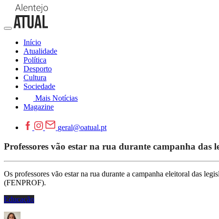
Início
Atualidade
Política
Desporto
Cultura
Sociedade
Mais Notícias
Magazine
geral@oatual.pt
Professores vão estar na rua durante campanha das le
Os professores vão estar na rua durante a campanha eleitoral das legis
(FENPROF).
Educação