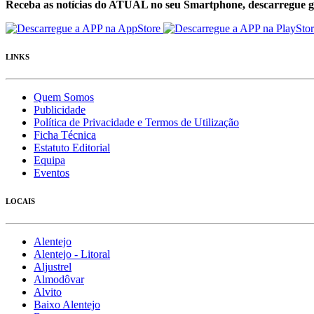
Receba as notícias do ATUAL no seu Smartphone, descarregue g
LINKS
Quem Somos
Publicidade
Política de Privacidade e Termos de Utilização
Ficha Técnica
Estatuto Editorial
Equipa
Eventos
LOCAIS
Alentejo
Alentejo - Litoral
Aljustrel
Almodôvar
Alvito
Baixo Alentejo