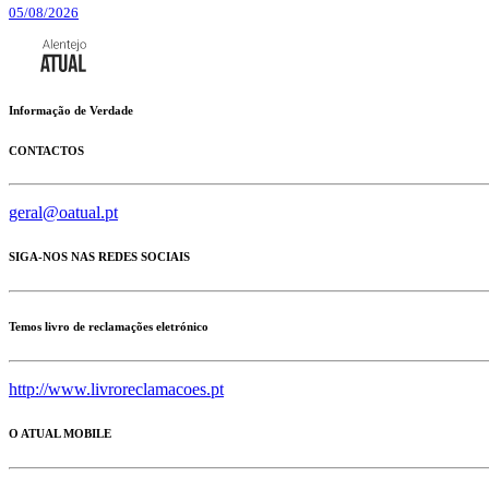
05/08/2026
Informação de Verdade
CONTACTOS
geral@oatual.pt
SIGA-NOS NAS REDES SOCIAIS
Temos livro de reclamações eletrónico
http://www.livroreclamacoes.pt
O ATUAL MOBILE