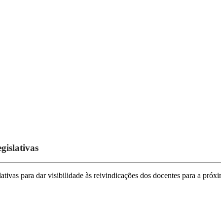
gislativas
lativas para dar visibilidade às reivindicações dos docentes para a pró