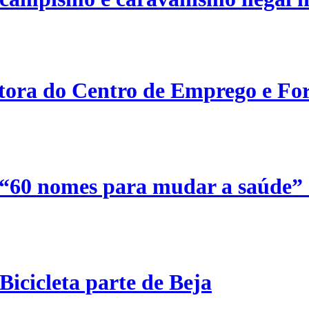
etora do Centro de Emprego e For
 “60 nomes para mudar a saúde”
Bicicleta parte de Beja