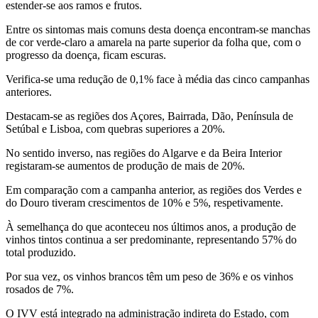
estender-se aos ramos e frutos.
Entre os sintomas mais comuns desta doença encontram-se manchas
de cor verde-claro a amarela na parte superior da folha que, com o
progresso da doença, ficam escuras.
Verifica-se uma redução de 0,1% face à média das cinco campanhas
anteriores.
Destacam-se as regiões dos Açores, Bairrada, Dão, Península de
Setúbal e Lisboa, com quebras superiores a 20%.
No sentido inverso, nas regiões do Algarve e da Beira Interior
registaram-se aumentos de produção de mais de 20%.
Em comparação com a campanha anterior, as regiões dos Verdes e
do Douro tiveram crescimentos de 10% e 5%, respetivamente.
À semelhança do que aconteceu nos últimos anos, a produção de
vinhos tintos continua a ser predominante, representando 57% do
total produzido.
Por sua vez, os vinhos brancos têm um peso de 36% e os vinhos
rosados de 7%.
O IVV está integrado na administração indireta do Estado, com