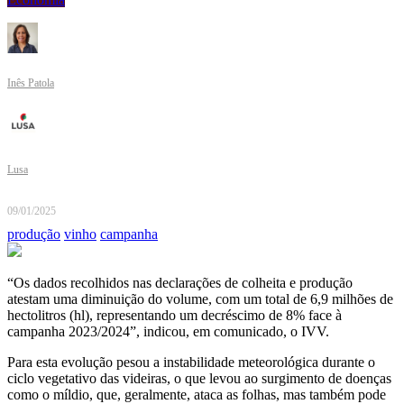
Inês Patola
Lusa
09/01/2025
produção
vinho
campanha
“Os dados recolhidos nas declarações de colheita e produção
atestam uma diminuição do volume, com um total de 6,9 milhões de
hectolitros (hl), representando um decréscimo de 8% face à
campanha 2023/2024”, indicou, em comunicado, o IVV.
Para esta evolução pesou a instabilidade meteorológica durante o
ciclo vegetativo das videiras, o que levou ao surgimento de doenças
como o míldio, que, geralmente, ataca as folhas, mas também pode