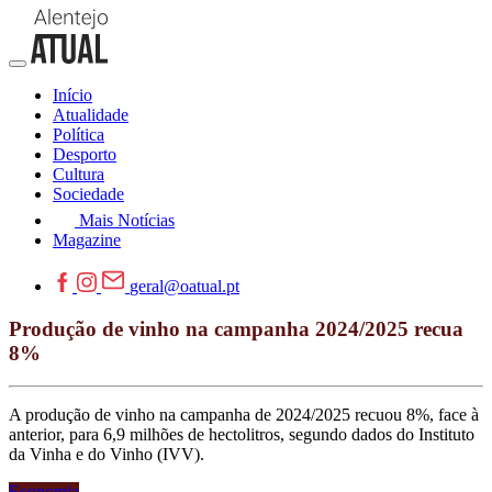
Início
Atualidade
Política
Desporto
Cultura
Sociedade
Mais Notícias
Magazine
geral@oatual.pt
Produção de vinho na campanha 2024/2025 recua
8%
A produção de vinho na campanha de 2024/2025 recuou 8%, face à
anterior, para 6,9 milhões de hectolitros, segundo dados do Instituto
da Vinha e do Vinho (IVV).
Economia