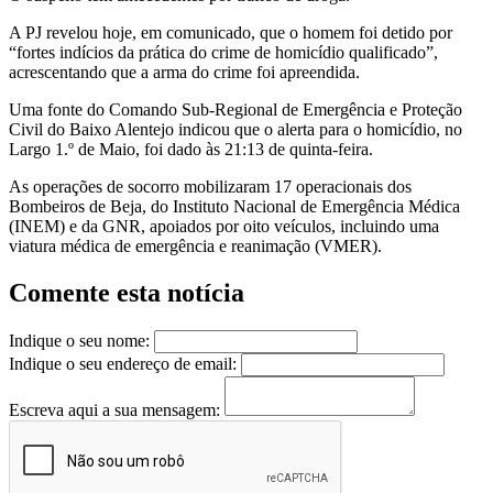
A PJ revelou hoje, em comunicado, que o homem foi detido por
“fortes indícios da prática do crime de homicídio qualificado”,
acrescentando que a arma do crime foi apreendida.
Uma fonte do Comando Sub-Regional de Emergência e Proteção
Civil do Baixo Alentejo indicou que o alerta para o homicídio, no
Largo 1.º de Maio, foi dado às 21:13 de quinta-feira.
As operações de socorro mobilizaram 17 operacionais dos
Bombeiros de Beja, do Instituto Nacional de Emergência Médica
(INEM) e da GNR, apoiados por oito veículos, incluindo uma
viatura médica de emergência e reanimação (VMER).
Comente esta notícia
Indique o seu nome:
Indique o seu endereço de email:
Escreva aqui a sua mensagem: