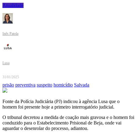
Atualidade
Inês Patola
Lusa
31/01/2025
prisão
preventiva
suspeito
homicídio
Salvada
Fonte da Polícia Judiciária (PJ) indicou à agência Lusa que o
homem foi presente hoje a primeiro interrogatório judicial.
O tribunal decretou a medida de coação mais gravosa e o homem foi
conduzido para o Estabelecimento Prisional de Beja, onde vai
aguardar o desenrolar do processo, adiantou.