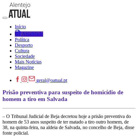
Início
Atualidade
Política
Desporto
Cultura
Sociedade
Mais Notícias
Magazine
geral@oatual.pt
Prisão preventiva para suspeito de homicídio de
homem a tiro em Salvada
– O Tribunal Judicial de Beja decretou hoje a prisão preventiva do
homem de 53 anos suspeito de ter matado a tiro outro homem, de
38, na quinta-feira, na aldeia de Salvada, no concelho de Beja, disse
fonte policial.