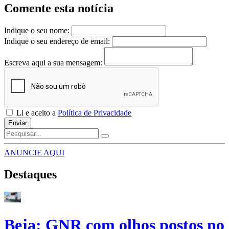
Comente esta notícia
Indique o seu nome:
Indique o seu endereço de email:
Escreva aqui a sua mensagem:
Li e aceito a
Política de Privacidade
Enviar
ANUNCIE AQUI
Destaques
Beja: GNR com olhos postos no