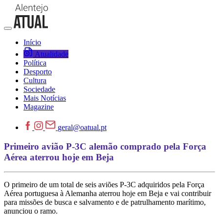
Início
Atualidade
Política
Desporto
Cultura
Sociedade
Mais Notícias
Magazine
geral@oatual.pt
Primeiro avião P-3C alemão comprado pela Força
Aérea aterrou hoje em Beja
O primeiro de um total de seis aviões P-3C adquiridos pela Força
Aérea portuguesa à Alemanha aterrou hoje em Beja e vai contribuir
para missões de busca e salvamento e de patrulhamento marítimo,
anunciou o ramo.