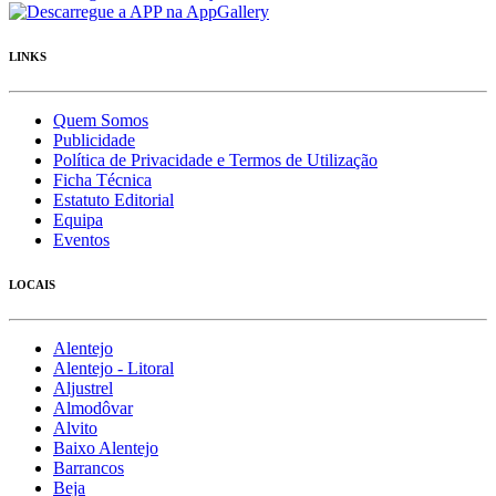
LINKS
Quem Somos
Publicidade
Política de Privacidade e Termos de Utilização
Ficha Técnica
Estatuto Editorial
Equipa
Eventos
LOCAIS
Alentejo
Alentejo - Litoral
Aljustrel
Almodôvar
Alvito
Baixo Alentejo
Barrancos
Beja