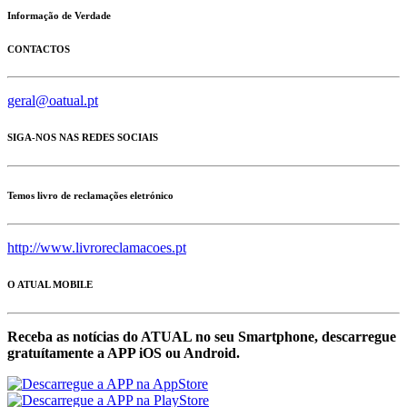
Informação de Verdade
CONTACTOS
geral@oatual.pt
SIGA-NOS NAS REDES SOCIAIS
Temos livro de reclamações eletrónico
http://www.livroreclamacoes.pt
O ATUAL MOBILE
Receba as notícias do ATUAL no seu Smartphone, descarregue
gratuítamente a APP iOS ou Android.