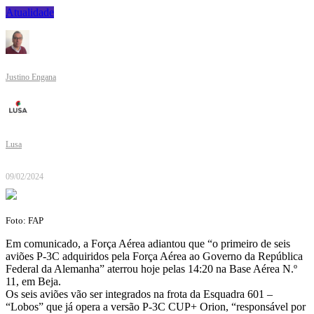
Atualidade
Justino Engana
Lusa
09/02/2024
Foto: FAP
Em comunicado, a Força Aérea adiantou que “o primeiro de seis
aviões P-3C adquiridos pela Força Aérea ao Governo da República
Federal da Alemanha” aterrou hoje pelas 14:20 na Base Aérea N.º
11, em Beja.
Os seis aviões vão ser integrados na frota da Esquadra 601 –
“Lobos” que já opera a versão P-3C CUP+ Orion, “responsável por