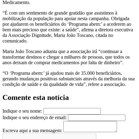
Medicamento.
“É com um sentimento de grande gratidão que assistimos à
mobilização da população para apoiar nesta campanha. Obrigada
por ajudarem os beneficiários do ‘Programa abem:’ a acederem ao
bem mais precioso que existe: a saúde”, afirma a diretora executiva
da Associação Dignitude, Maria João Toscano, citada no
comunicado.
Maria João Toscano adianta que a associação irá “continuar a
transformar destinos e chegar a milhares de pessoas, que todos os
anos deixam de comprar medicamentos por falta de dinheiro”.
“O ‘Programa abem:’ já ajudou mais de 35.000 beneficiários,
gerando mudanças positivas substanciais através da melhoria da sua
condição de saúde e da qualidade de vida”, refere a associação.
Comente esta notícia
Indique o seu nome:
Indique o seu endereço de email:
Escreva aqui a sua mensagem: