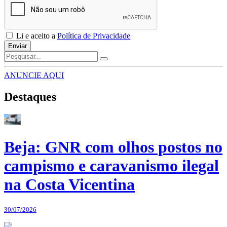
Li e aceito a
Política de Privacidade
Enviar
ANUNCIE AQUI
Destaques
Beja: GNR com olhos postos no
campismo e caravanismo ilegal
na Costa Vicentina
30/07/2026