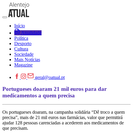
Início
Atualidade
Política
Desporto
Cultura
Sociedade
Mais Notícias
Magazine
geral@oatual.pt
Portugueses doaram 21 mil euros para dar
medicamentos a quem precisa
Os portugueses doaram, na campanha solidária “Dê troco a quem
precisa”, mais de 21 mil euros nas farmácias, valor que permitirá
ajudar 128 pessoas carenciadas a acederem aos medicamentos de
que precisam.