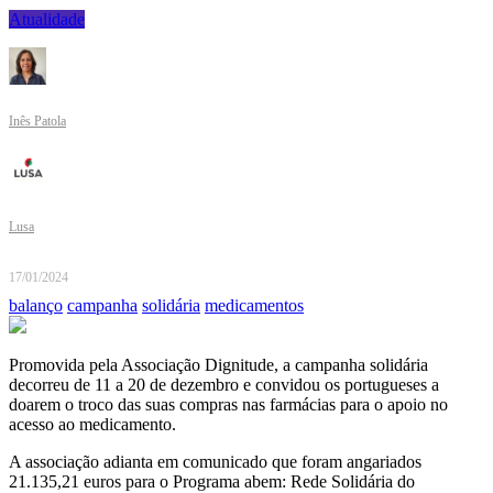
Atualidade
Inês Patola
Lusa
17/01/2024
balanço
campanha
solidária
medicamentos
Promovida pela Associação Dignitude, a campanha solidária
decorreu de 11 a 20 de dezembro e convidou os portugueses a
doarem o troco das suas compras nas farmácias para o apoio no
acesso ao medicamento.
A associação adianta em comunicado que foram angariados
21.135,21 euros para o Programa abem: Rede Solidária do