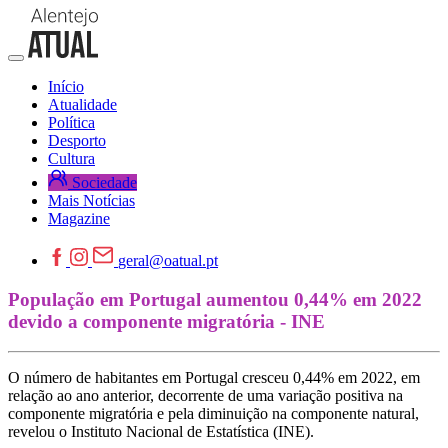
Início
Atualidade
Política
Desporto
Cultura
Sociedade
Mais Notícias
Magazine
geral@oatual.pt
População em Portugal aumentou 0,44% em 2022
devido a componente migratória - INE
O número de habitantes em Portugal cresceu 0,44% em 2022, em
relação ao ano anterior, decorrente de uma variação positiva na
componente migratória e pela diminuição na componente natural,
revelou o Instituto Nacional de Estatística (INE).