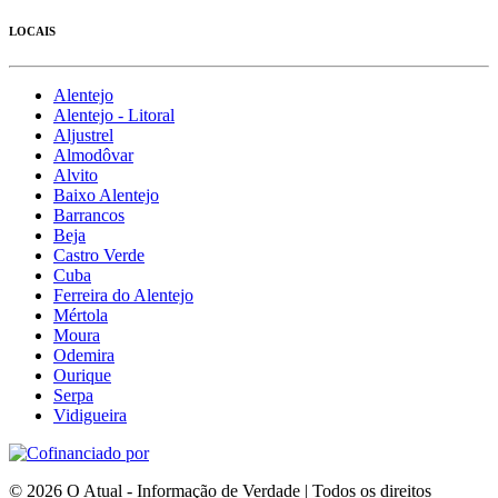
LOCAIS
Alentejo
Alentejo - Litoral
Aljustrel
Almodôvar
Alvito
Baixo Alentejo
Barrancos
Beja
Castro Verde
Cuba
Ferreira do Alentejo
Mértola
Moura
Odemira
Ourique
Serpa
Vidigueira
© 2026 O Atual - Informação de Verdade | Todos os direitos