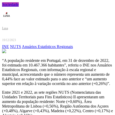
Sociedade
Lusa
19/12/2023
INE
NUTS
Anuários Estatísticos Regionais
“A população residente em Portugal, em 31 de dezembro de 2022,
foi estimada em 10.467.366 habitantes”, referiu o INE nos Anuários
Estatísticos Regionais, com informação à escala regional e
municipal, acrescentando que o número representa um aumento de
0,44% face ao valor estimado para o ano anterior e “um aumento
superior em relação à variação ocorrida no ano anterior (+0,26%)”.
Entre 2021 e 2022, as sete regiões NUTS (Nomenclatura das
Unidades Territoriais para Fins Estatísticos) II apresentaram um
aumento da população residente: Norte (+0,60%), Área
Metropolitana de Lisboa (+0,56%), Região Autónoma dos Açores
(+0,48%), Algarve (+0,43%), Madeira (+0,22%), Centro (+0,17%) e