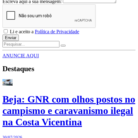
Escreva aqui a sua mensagem:
Li e aceito a
Política de Privacidade
Enviar
ANUNCIE AQUI
Destaques
Beja: GNR com olhos postos no
campismo e caravanismo ilegal
na Costa Vicentina
30/07/2026