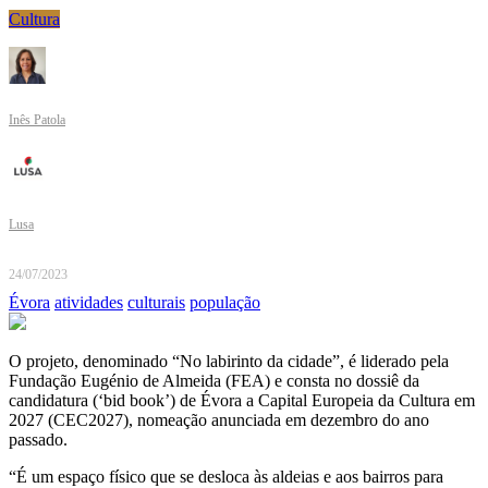
Cultura
Inês Patola
Lusa
24/07/2023
Évora
atividades
culturais
população
O projeto, denominado “No labirinto da cidade”, é liderado pela
Fundação Eugénio de Almeida (FEA) e consta no dossiê da
candidatura (‘bid book’) de Évora a Capital Europeia da Cultura em
2027 (CEC2027), nomeação anunciada em dezembro do ano
passado.
“É um espaço físico que se desloca às aldeias e aos bairros para