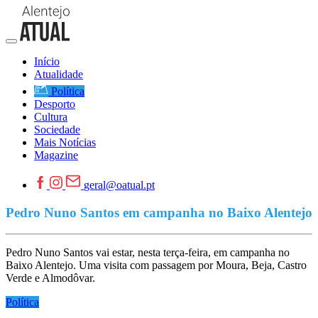
Início
Atualidade
Política
Desporto
Cultura
Sociedade
Mais Notícias
Magazine
geral@oatual.pt
Pedro Nuno Santos em campanha no Baixo Alentejo
Pedro Nuno Santos vai estar, nesta terça-feira, em campanha no
Baixo Alentejo. Uma visita com passagem por Moura, Beja, Castro
Verde e Almodôvar.
Política