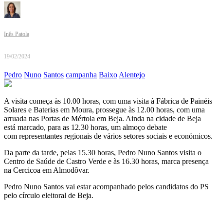
Inês Patola
19/02/2024
Pedro
Nuno
Santos
campanha
Baixo
Alentejo
A visita começa às 10.00 horas, com uma visita à Fábrica de Painéis
Solares e Baterias em Moura, prossegue às 12.00 horas, com uma
arruada nas Portas de Mértola em Beja. Ainda na cidade de Beja
está marcado, para as 12.30 horas, um almoço debate
com representantes regionais de vários setores sociais e económicos.
Da parte da tarde, pelas 15.30 horas, Pedro Nuno Santos visita o
Centro de Saúde de Castro Verde e às 16.30 horas, marca presença
na Cercicoa em Almodôvar.
Pedro Nuno Santos vai estar acompanhado pelos candidatos do PS
pelo círculo eleitoral de Beja.