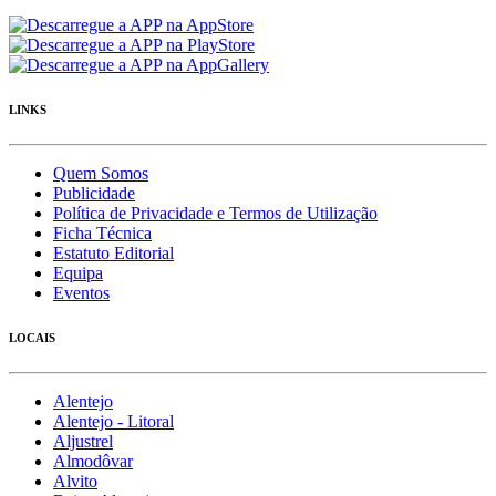
LINKS
Quem Somos
Publicidade
Política de Privacidade e Termos de Utilização
Ficha Técnica
Estatuto Editorial
Equipa
Eventos
LOCAIS
Alentejo
Alentejo - Litoral
Aljustrel
Almodôvar
Alvito