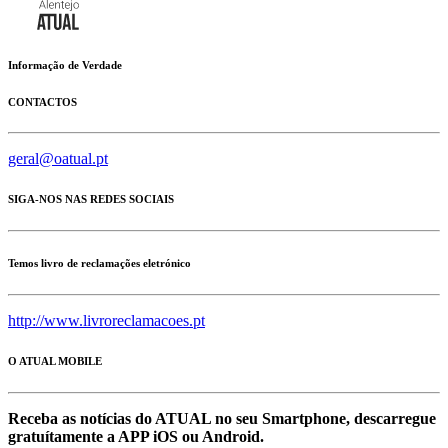
Informação de Verdade
CONTACTOS
geral@oatual.pt
SIGA-NOS NAS REDES SOCIAIS
Temos livro de reclamações eletrónico
http://www.livroreclamacoes.pt
O ATUAL MOBILE
Receba as notícias do ATUAL no seu Smartphone, descarregue
gratuítamente a APP iOS ou Android.