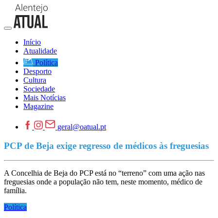
Início
Atualidade
Política
Desporto
Cultura
Sociedade
Mais Notícias
Magazine
geral@oatual.pt
PCP de Beja exige regresso de médicos às freguesias
A Concelhia de Beja do PCP está no “terreno” com uma ação nas
freguesias onde a população não tem, neste momento, médico de
família.
Política