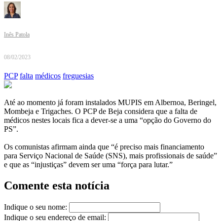
Inês Patola
08/02/2023
PCP
falta
médicos
freguesias
Até ao momento já foram instalados MUPIS em Albernoa, Beringel,
Mombeja e Trigaches. O PCP de Beja considera que a falta de
médicos nestes locais fica a dever-se a uma “opção do Governo do
PS”.
Os comunistas afirmam ainda que “é preciso mais financiamento
para Serviço Nacional de Saúde (SNS), mais profissionais de saúde”
e que as “injustiças” devem ser uma “força para lutar.”
Comente esta notícia
Indique o seu nome:
Indique o seu endereço de email: